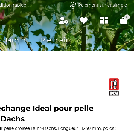
dition rapide
Paiement sûr et simple
0
Jardin
Plein air
change Ideal pour pelle
-Dachs
 pelle croisée Ruhr-Dachs. Longueur : 1230 mm, poids :