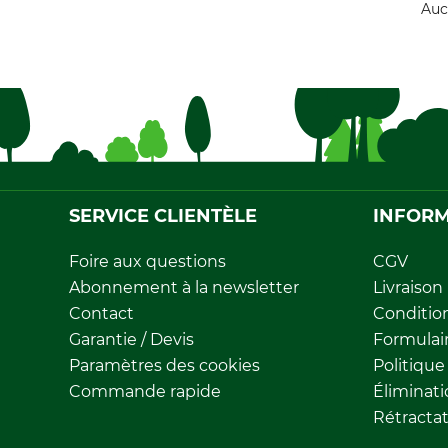
Auc
SERVICE CLIENTÈLE
INFORM
Foire aux questions
CGV
Abonnement à la newsletter
Livraison
Contact
Conditio
Garantie / Devis
Formulair
Paramètres des cookies
Politique
Commande rapide
Éliminat
Rétracta