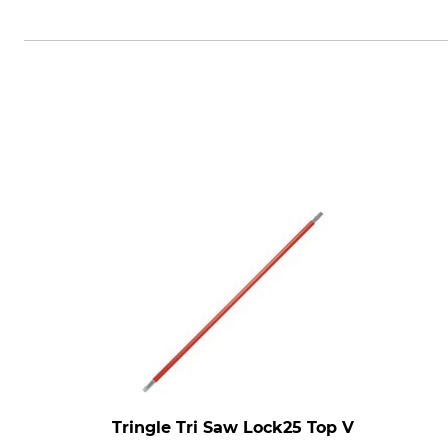
IDEALSPATEN-BREDT GmbH & Co. 
Tringle Tri Saw Lock25 Top V