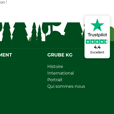
on !
4.4
Excellent
MENT
GRUBE KG
Histoire
International
Portrait
Qui sommes-nous