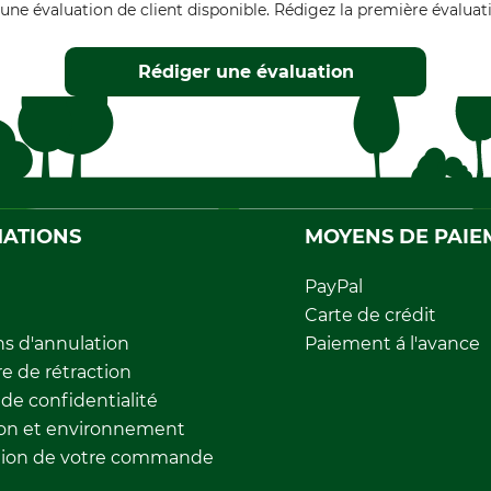
une évaluation de client disponible. Rédigez la première évaluati
Rédiger une évaluation
ATIONS
MOYENS DE PAIE
PayPal
Carte de crédit
ns d'annulation
Paiement á l'avance
e de rétraction
 de confidentialité
ion et environnement
tion de votre commande