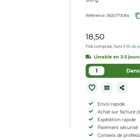
500 g.
Référence:
3630773064
18,50
TVA comprise, hors
9,95 de p
Livrable en 3-5 jours
Dans 
Envoi rapide
Achat sur facture (s
Expédition rapide
Paiement sécurisé
Conseils de profess