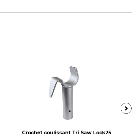
n.com
Crochet coulissant Tri Saw Lock25