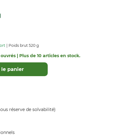
ort
Poids brut 520 g
 ouvrés | Plus de 10 articles en stock.
le panier
ous réserve de solvabilité)
ionnels