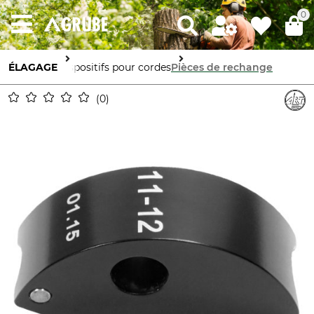
0
ÉLAGAGE
Dispositifs pour cordes
Pièces de rechange
0