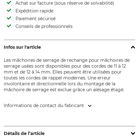
Achat sur facture (sous réserve de solvabilité)
Expédition rapide
Paiement sécurisé
Conseils de professionnels
Infos sur l'article
Les mâchoires de serrage de rechange pour mâchoires de
serrage usées sont disponibles pour des cordes de 11 à 12
mm et de 12 à 14 mm. Elles peuvent être utilisées pour
toutes les cordes de rappel modernes. Une erreur
involontaire et directionnelle lors du montage de la
mâchoire de serrage est exclue grâce un alésage étagé.
Informations de contact du fabricant
ART GmbH, Pilotenstr. 2, 49419 Wagenfeld, Germany,
www.climb-art.de
Détails de l’article