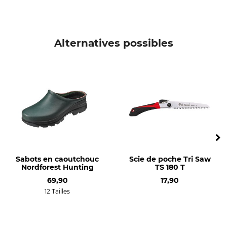
Alternatives possibles
Sabots en caoutchouc
Scie de poche Tri Saw
Nordforest Hunting
TS 180 T
69,90
17,90
12 Tailles