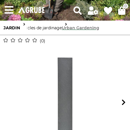
0
JARDIN
Articles de jardinage
Urban Gardening
0