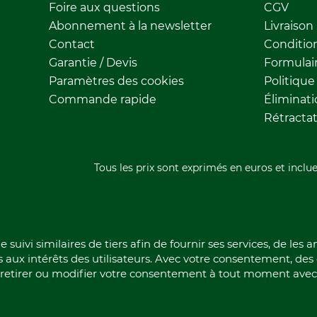
Foire aux questions
CGV
Abonnement à la newsletter
Livraison
Contact
Conditio
Garantie / Devis
Formulair
Paramètres des cookies
Politique
Commande rapide
Éliminat
Rétracta
Tous les prix sont exprimés en euros et inclue
 suivi similaires de tiers afin de fournir ses services, de les 
s aux intérêts des utilisateurs. Avec votre consentement, de
z retirer ou modifier votre consentement à tout moment avec