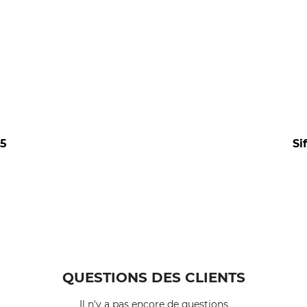
.5
Si
QUESTIONS DES CLIENTS
Il n'y a pas encore de questions