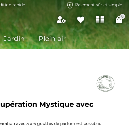
dition rapide
Paiement sûr et simple
0
Jardin
Plein air
cupération Mystique avec
paration avec 5 à 6 gouttes de parfum est possible.