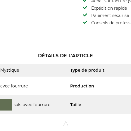
Achat sur facture (s
Expédition rapide
Paiement sécurisé
Conseils de profess
DÉTAILS DE L’ARTICLE
Mystique
Type de produit
avec fourrure
Production
kaki avec fourrure
Taille