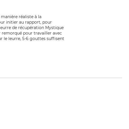
manière réaliste à la
ur initier au rapport, pour
 leurre de récupération Mystique
er remorqué pour travailler avec
r le leurre, 5-6 gouttes suffisent