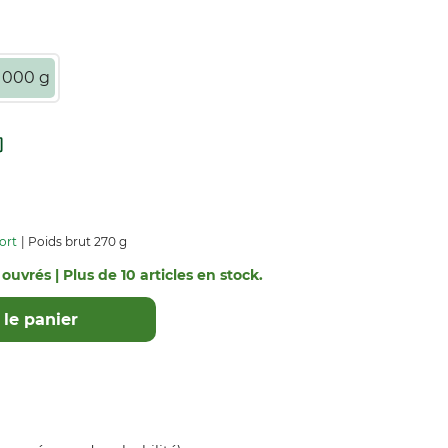
1000 g
ort
Poids brut 270 g
 ouvrés | Plus de 10 articles en stock.
le panier