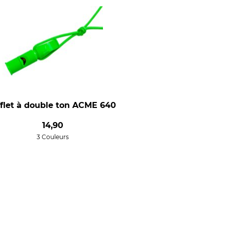
fflet à double ton ACME 640
14,90
3 Couleurs