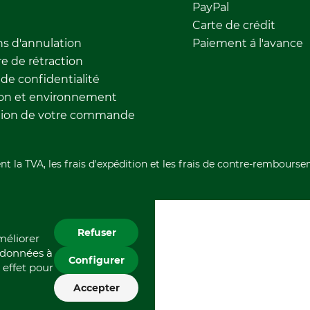
PayPal
Carte de crédit
ns d'annulation
Paiement á l'avance
e de rétraction
 de confidentialité
ion et environnement
tion de votre commande
nt la TVA, les frais d'expédition et les frais de contre-rembourse
Refuser
améliorer
s données à
Configurer
 effet pour
Accepter