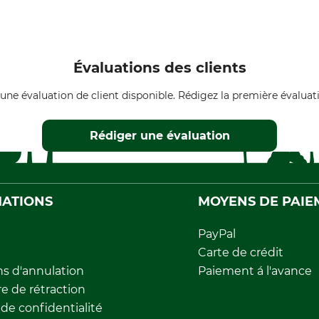
Évaluations des clients
une évaluation de client disponible. Rédigez la première évaluati
Rédiger une évaluation
ATIONS
MOYENS DE PAIE
PayPal
Carte de crédit
ns d'annulation
Paiement á l'avance
e de rétraction
 de confidentialité