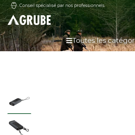
Conseil spécialisé par nos professionnels
Toutes les catégor