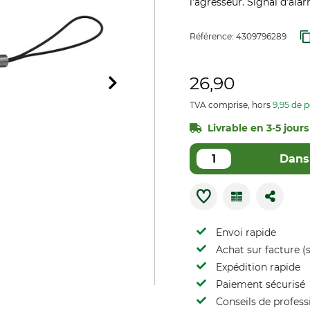
l’agresseur. Signal d’alar
Référence:
4309796289
26,90
TVA comprise, hors
9,95 de p
Livrable en 3-5 jours
Dans 
Envoi rapide
Achat sur facture (s
Expédition rapide
Paiement sécurisé
Conseils de profess