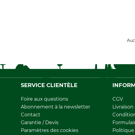
Auc
SERVICE CLIENTÈLE
INFORM
Foire aux questions
CGV
Abonnement à la newsletter
Livraison
Contact
Conditio
Garantie / Devis
Formulair
Paramètres des cookies
Politique