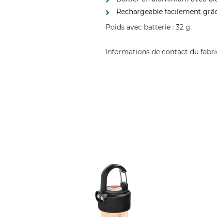
Rechargeable facilement grâc
Poids avec batterie : 32 g.
Informations de contact du fabr
Ledlenser GmbH & Co. KG, Krone