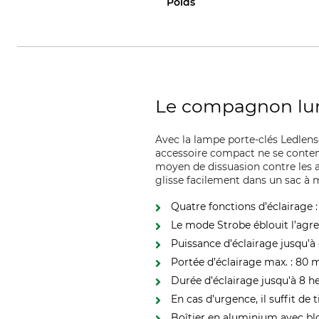
Poids
Le compagnon lumi
Avec la lampe porte-clés Ledlense
accessoire compact ne se contente
moyen de dissuasion contre les a
glisse facilement dans un sac à 
Quatre fonctions d’éclairage 
Le mode Strobe éblouit l’agr
Puissance d’éclairage jusqu’
Portée d’éclairage max. : 80 
Durée d’éclairage jusqu’à 8 
En cas d’urgence, il suffit de 
Boîtier en aluminium avec b