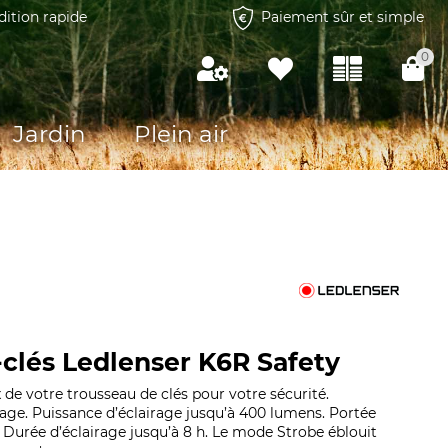
dition rapide
Paiement sûr et simple
0
Jardin
Plein air
clés Ledlenser K6R Safety
e votre trousseau de clés pour votre sécurité.
rage. Puissance d’éclairage jusqu’à 400 lumens. Portée
. Durée d’éclairage jusqu’à 8 h. Le mode Strobe éblouit