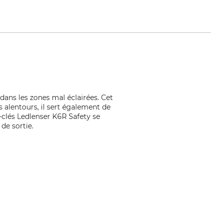
 dans les zones mal éclairées. Cet
s alentours, il sert également de
-clés Ledlenser K6R Safety se
de sortie.