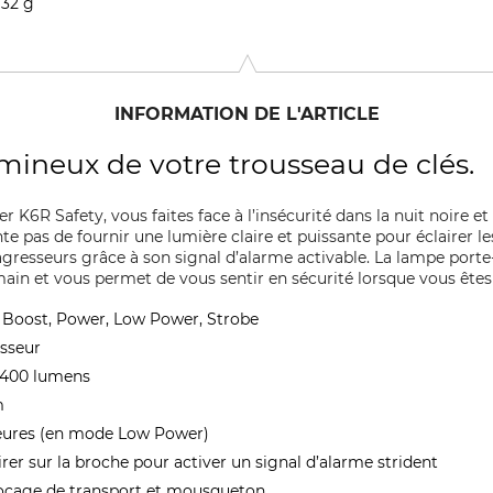
32 g
INFORMATION DE L'ARTICLE
neux de votre trousseau de clés.
r K6R Safety, vous faites face à l’insécurité dans la nuit noire et
 pas de fournir une lumière claire et puissante pour éclairer le
gresseurs grâce à son signal d’alarme activable. La lampe porte
main et vous permet de vous sentir en sécurité lorsque vous êtes 
: Boost, Power, Low Power, Strobe
esseur
à 400 lumens
m
heures (en mode Low Power)
tirer sur la broche pour activer un signal d’alarme strident
locage de transport et mousqueton