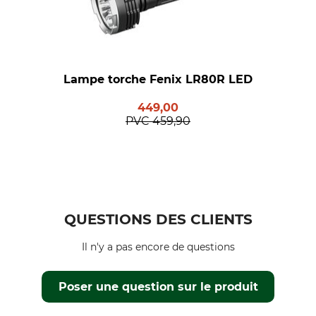
Lampe torche Fenix LR80R LED
449,00
PVC
459,90
QUESTIONS DES CLIENTS
Il n'y a pas encore de questions
Poser une question sur le produit