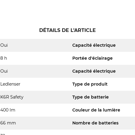
DÉTAILS DE L’ARTICLE
Oui
Capacité électrique
8 h
Portée d'éclairage
Oui
Capacité électrique
Ledlenser
Type de produit
K6R Safety
Type de batterie
400 lm
Couleur de la lumière
66 mm
Nombre de batteries