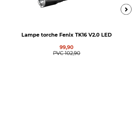
Lampe torche Fenix TK16 V2.0 LED
99,90
PVC
102,90