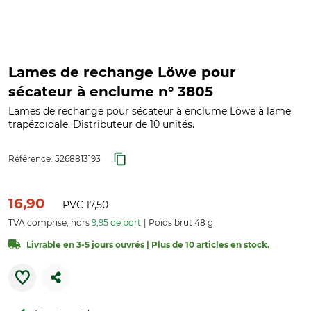
Lames de rechange Löwe pour
sécateur à enclume n° 3805
Lames de rechange pour sécateur à enclume Löwe à lame
trapézoïdale. Distributeur de 10 unités.
Référence:
5268813193
16,90
PVC
17,50
TVA comprise, hors
9,95 de port
Poids brut 48 g
Livrable en 3-5 jours ouvrés | Plus de 10 articles en stock.