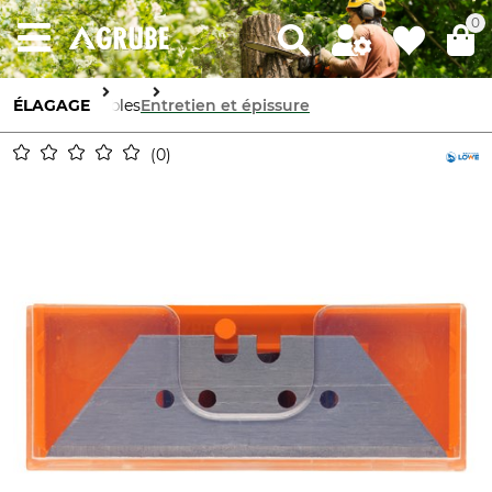
0
ÉLAGAGE
Câbles
Entretien et épissure
0