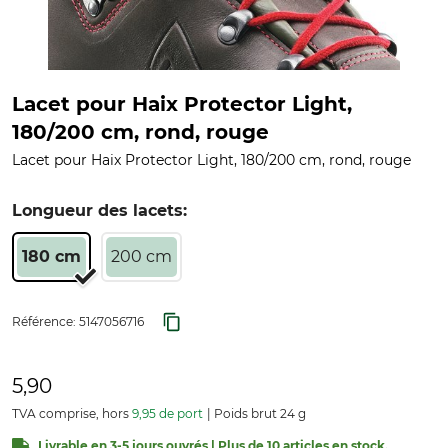
Lacet pour Haix Protector Light,
180/200 cm, rond, rouge
Lacet pour Haix Protector Light, 180/200 cm, rond, rouge
Longueur des lacets:
180 cm
200 cm
Référence:
5147056716
5,90
TVA comprise, hors
9,95 de port
Poids brut 24 g
Livrable en 3-5 jours ouvrés | Plus de 10 articles en stock.