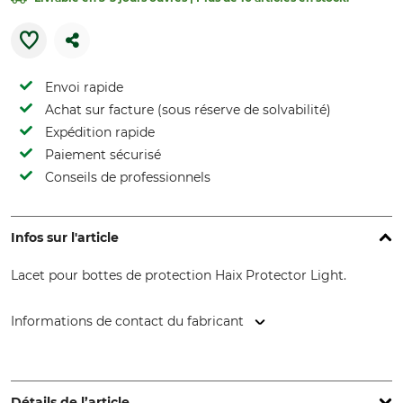
Envoi rapide
Achat sur facture (sous réserve de solvabilité)
Expédition rapide
Paiement sécurisé
Conseils de professionnels
Infos sur l'article
Lacet pour bottes de protection Haix Protector Light.
Informations de contact du fabricant
HAIX Schuhe Produktions und Vertriebs GmbH, Auhofstr. 10,
84048 Mainburg, Germany, www.haix.com
Détails de l’article