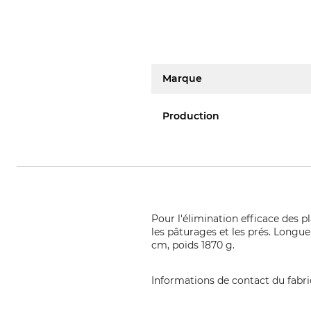
Marque
Production
Pour l'élimination efficace des p
les pâturages et les prés. Longu
cm, poids 1870 g.
Informations de contact du fabr