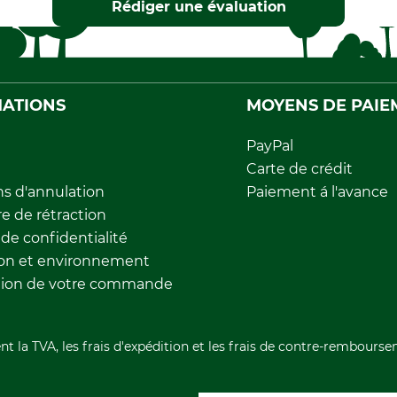
Rédiger une évaluation
ATIONS
MOYENS DE PAIE
PayPal
Carte de crédit
ns d'annulation
Paiement á l'avance
e de rétraction
 de confidentialité
ion et environnement
tion de votre commande
nt la TVA, les frais d'expédition et les frais de contre-rembourse