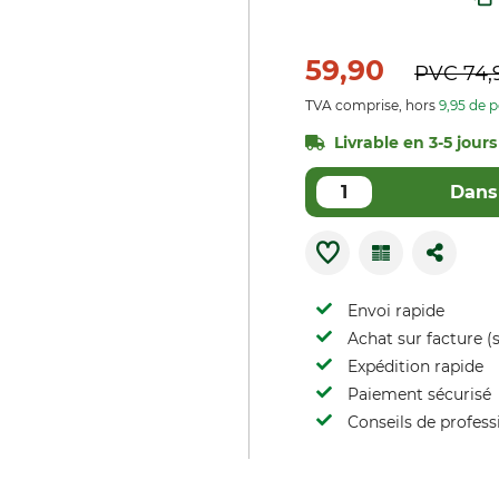
59,90
PVC
74,
TVA comprise, hors
9,95 de p
Livrable en 3-5 jours
Dans 
Envoi rapide
Achat sur facture (s
Expédition rapide
Paiement sécurisé
Conseils de profess