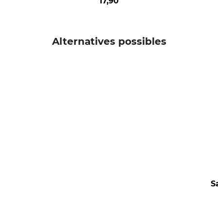
17,90
Alternatives possibles
S