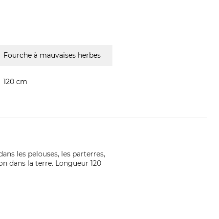
Fourche à mauvaises herbes
120 cm
ans les pelouses, les parterres,
on dans la terre. Longueur 120