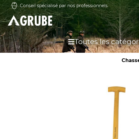
Conseil spécialisé par nos professionnels
Toutes les catégor
Chass