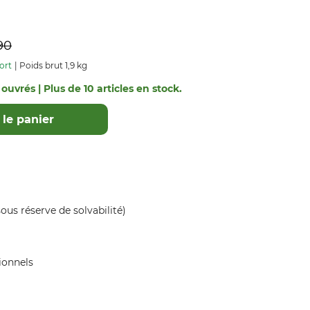
90
ort
Poids brut 1,9 kg
 ouvrés | Plus de 10 articles en stock.
le panier
ous réserve de solvabilité)
ionnels