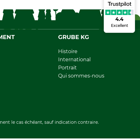
4.4
Excellent
MENT
GRUBE KG
Histoire
International
Portrait
Qui sommes-nous
ment le cas échéant, sauf indication contraire.