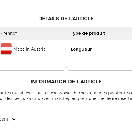
DÉTAILS DE L’ARTICLE
Krenhof
Type de produit
Made in Austria
Longueur
INFORMATION DE L'ARTICLE
lantes nuisibles et autres mauvaises herbes à racines pivotantes d
eur des dents 26 cm, avec marchepied pour une meilleure inserti
icant