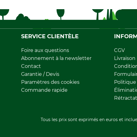
SERVICE CLIENTÈLE
INFORM
Foire aux questions
CGV
Abonnement à la newsletter
Livraison
Contact
Conditio
Garantie / Devis
Formulair
Paramètres des cookies
Politique
Commande rapide
Éliminat
Rétracta
Tous les prix sont exprimés en euros et inclue