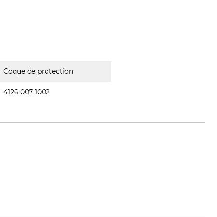
Coque de protection
4126 007 1002
e