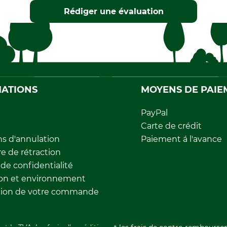
Rédiger une évaluation
ATIONS
MOYENS DE PAIE
PayPal
Carte de crédit
ns d'annulation
Paiement á l'avance
e de rétraction
 de confidentialité
ion et environnement
tion de votre commande