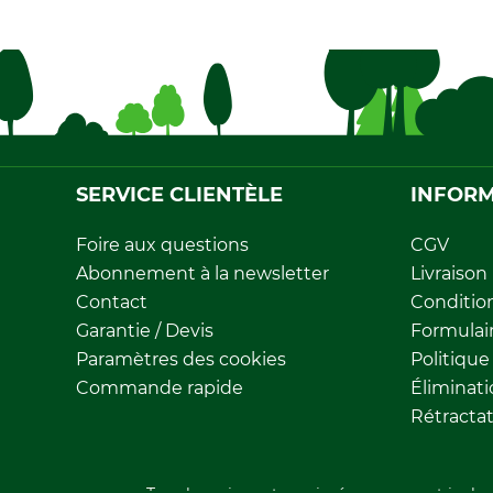
SERVICE CLIENTÈLE
INFORM
Foire aux questions
CGV
Abonnement à la newsletter
Livraison
Contact
Conditio
Garantie / Devis
Formulair
Paramètres des cookies
Politique
Commande rapide
Éliminat
Rétracta