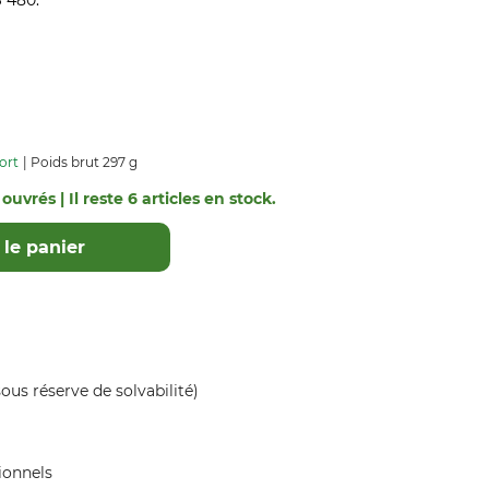
S 480.
ort
Poids brut 297 g
ouvrés | Il reste 6 articles en stock.
le panier
ous réserve de solvabilité)
ionnels