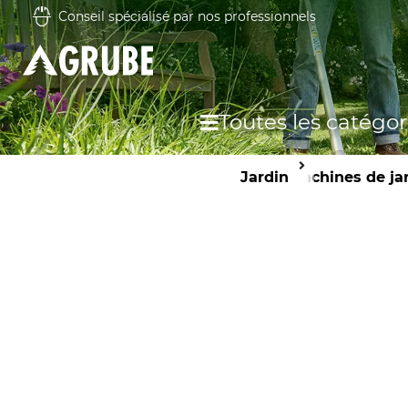
Conseil spécialisé par nos professionnels
Toutes les catégor
Jardin
Machines de ja