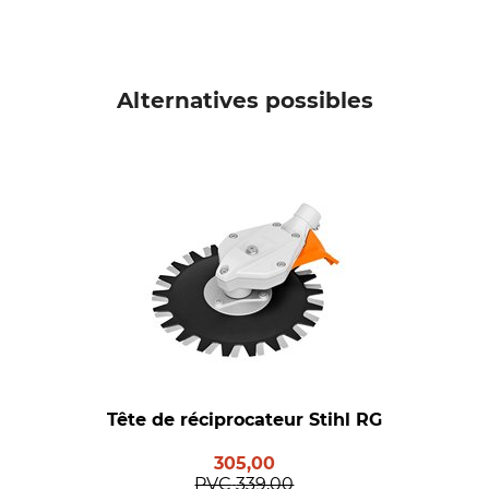
Alternatives possibles
Tête de réciprocateur Stihl RG
305,00
PVC
339,00