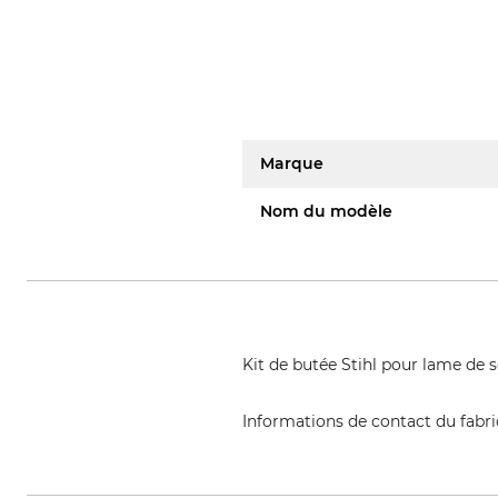
Marque
Nom du modèle
Kit de butée Stihl pour lame de sc
Informations de contact du fabr
STIHL Vertriebszentrale AG & Co