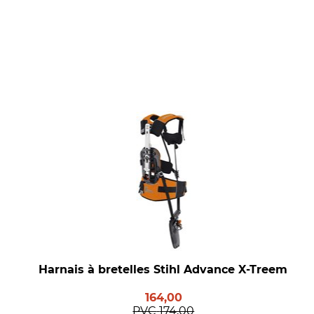
Harnais à bretelles Stihl Advance X-Treem
164,00
PVC
174,00