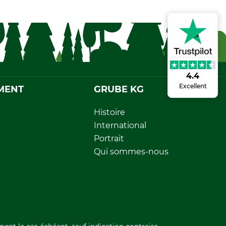
4.4
Excellent
MENT
GRUBE KG
Histoire
International
Portrait
Qui sommes-nous