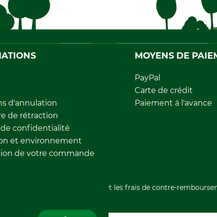
ATIONS
MOYENS DE PAIE
PayPal
Carte de crédit
ns d'annulation
Paiement á l'avance
e de rétraction
 de confidentialité
ion et environnement
tion de votre commande
nt la TVA, les frais d'expédition et les frais de contre-rembourse