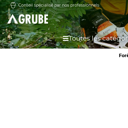
Conseil spécialisé par nos professionnels
Toutes les catégor
For