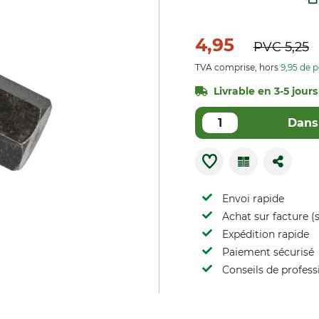
4,95
PVC
5,25
TVA comprise, hors
9,95 de p
Livrable en 3-5 jours
Dans 
Envoi rapide
Achat sur facture (s
Expédition rapide
Paiement sécurisé
Conseils de profess