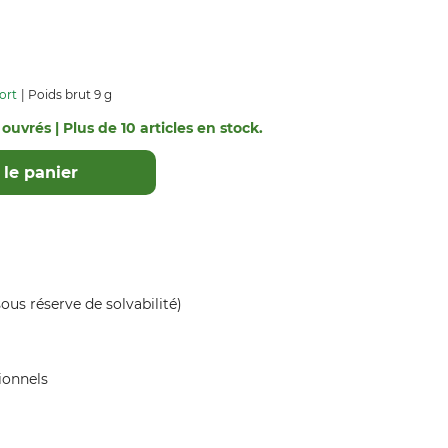
ort
Poids brut 9 g
 ouvrés | Plus de 10 articles en stock.
le panier
ous réserve de solvabilité)
ionnels