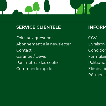
SERVICE CLIENTÈLE
INFORM
Foire aux questions
CGV
Abonnement à la newsletter
Livraison
Contact
Conditio
Garantie / Devis
Formulair
Paramètres des cookies
Politique
Commande rapide
Éliminat
Rétracta
Tous les prix sont exprimés en euros et inclue