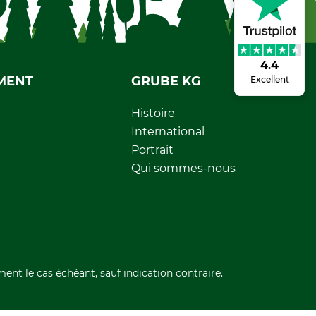
4.4
MENT
GRUBE KG
Excellent
Histoire
International
Portrait
Qui sommes-nous
ment le cas échéant, sauf indication contraire.