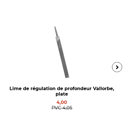
Lime de régulation de profondeur Vallorbe,
plate
4,00
PVC
4,05