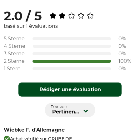
2.0 / 5
basé sur 1 évaluations
5 Sterne
0%
4 Sterne
0%
3 Sterne
0%
2 Sterne
100%
1 Stern
0%
Rédiger une évaluation
Trier par :
Pertinence
Wiebke F.
d'Allemagne
Achat vérifié sur GRUBE.DE