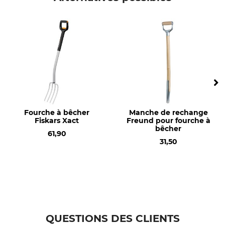
Fourche à bêcher
Manche de rechange
Fiskars Xact
Freund pour fourche à
bêcher
61,90
31,50
QUESTIONS DES CLIENTS