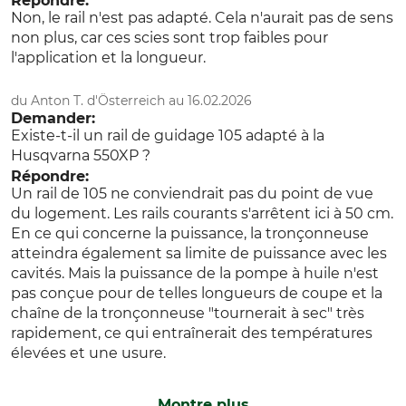
Répondre:
Non, le rail n'est pas adapté. Cela n'aurait pas de sens
non plus, car ces scies sont trop faibles pour
l'application et la longueur.
du Anton T. d'Österreich au 16.02.2026
Demander:
Existe-t-il un rail de guidage 105 adapté à la
Husqvarna 550XP ?
Répondre:
Un rail de 105 ne conviendrait pas du point de vue
du logement. Les rails courants s'arrêtent ici à 50 cm.
En ce qui concerne la puissance, la tronçonneuse
atteindra également sa limite de puissance avec les
cavités. Mais la puissance de la pompe à huile n'est
pas conçue pour de telles longueurs de coupe et la
chaîne de la tronçonneuse "tournerait à sec" très
rapidement, ce qui entraînerait des températures
élevées et une usure.
Montre plus