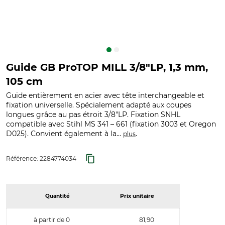
Guide GB ProTOP MILL 3/8"LP, 1,3 mm,
105 cm
Guide entièrement en acier avec tête interchangeable et
fixation universelle. Spécialement adapté aux coupes
longues grâce au pas étroit 3/8"LP. Fixation SNHL
compatible avec Stihl MS 341 – 661 (fixation 3003 et Oregon
D025). Convient également à la...
.
plus
Référence:
2284774034
Quantité
Prix unitaire
à partir de 0
81,90