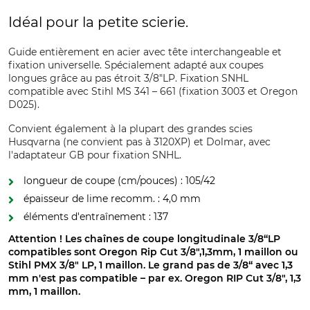
Idéal pour la petite scierie.
Guide entièrement en acier avec tête interchangeable et
fixation universelle. Spécialement adapté aux coupes
longues grâce au pas étroit 3/8"LP. Fixation SNHL
compatible avec Stihl MS 341 – 661 (fixation 3003 et Oregon
D025).
Convient également à la plupart des grandes scies
Husqvarna (ne convient pas à 3120XP) et Dolmar, avec
l'adaptateur GB pour fixation SNHL.
longueur de coupe (cm/pouces) : 105/42
épaisseur de lime recomm. : 4,0 mm
éléments d'entraînement : 137
Attention ! Les chaînes de coupe longitudinale 3/8“LP
compatibles sont Oregon Rip Cut 3/8",1,3mm, 1 maillon ou
Stihl PMX 3/8" LP, 1 maillon. Le grand pas de 3/8“ avec 1,3
mm n'est pas compatible – par ex. Oregon RIP Cut 3/8", 1,3
mm, 1 maillon.