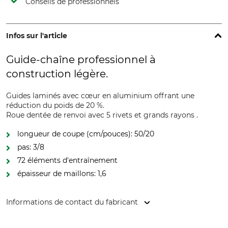
Conseils de professionnels
Infos sur l'article
Guide-chaîne professionnel à
construction légère.
Guides laminés avec cœur en aluminium offrant une
réduction du poids de 20 %.
Roue dentée de renvoi avec 5 rivets et grands rayons .
longueur de coupe (cm/pouces): 50/20
pas: 3/8
72 éléments d'entraînement
épaisseur de maillons: 1,6
Informations de contact du fabricant
Oregon Tool GmbH, Lise-Meitner-Str. 4, 70736 Fellbach,