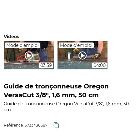
Videos
Mode d'emploi
Mode d'emploi
03:59
04:00
Guide de tronçonneuse Oregon
VersaCut 3/8", 1,6 mm, 50 cm
Guide de tronçonneuse Oregon VersaCut 3/8", 1,6 mm, 50
cm
Référence:
5733438687