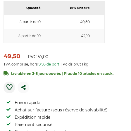
Quantité
Prix unitaire
à partir de 0
49,50
à partir de 10
42,10
49,50
PVC
57,00
TVA comprise, hors
9,95 de port
Poids brut 1 kg
Livrable en 3-5 jours ouvrés | Plus de 10 articles en stock.
Envoi rapide
Achat sur facture (sous réserve de solvabilité)
Expédition rapide
Paiement sécurisé