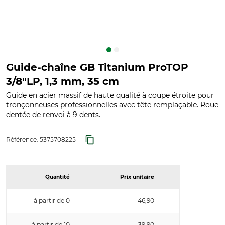
Guide-chaîne GB Titanium ProTOP
3/8"LP, 1,3 mm, 35 cm
Guide en acier massif de haute qualité à coupe étroite pour
tronçonneuses professionnelles avec tête remplaçable. Roue
dentée de renvoi à 9 dents.
Référence:
5375708225
Quantité
Prix unitaire
à partir de 0
46,90
à partir de 10
39,90