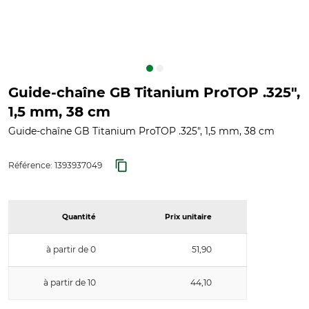
Guide-chaîne GB Titanium ProTOP .325",
1,5 mm, 38 cm
Guide-chaîne GB Titanium ProTOP .325", 1,5 mm, 38 cm
Référence:
1393937049
Quantité
Prix unitaire
à partir de 0
51,90
à partir de 10
44,10