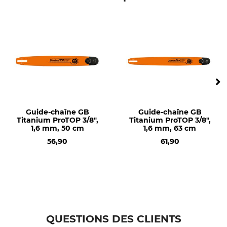
Dolmar PS 4605
Dolmar PS 500
Dolmar PS 5000
Dolmar PS 5105
Dolmar PS 6100
Husqvarna 242
Husqvarna 254
Husqvarna 262
Husqvarna 336
Guide-chaîne GB
Guide-chaîne GB
Husqvarna 339
Titanium ProTOP 3/8",
Titanium ProTOP 3/8",
Husqvarna 340
1,6 mm, 50 cm
1,6 mm, 63 cm
Husqvarna 345
56,90
61,90
Husqvarna 346
Husqvarna 350
Husqvarna 353
Husqvarna 357
Husqvarna 359
Husqvarna 362
QUESTIONS DES CLIENTS
Husqvarna 435