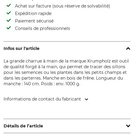
Achat sur facture (sous réserve de solvabilité)
Expédition rapide
Paiement sécurisé
Conseils de professionnels
Infos sur l'article
La grande charrue à main de la marque Krumpholz est outil
de qualité forgé à la main, qui permet de tracer des sillons
pour les semences ou les plantes dans les petits champs et
dans les parterres. Manche en bois de frêne. Longueur du
manche : 140 cm. Poids : env. 1000 g.
Informations de contact du fabricant
Krumpholz-Werkzeuge e.K., Guttenbergerhammer 2, 95356
Grafengehaig, Germany, www.krumpholz1799.de
Détails de l’article