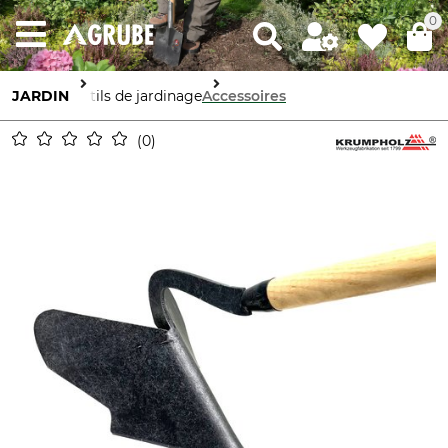
0
JARDIN
Outils de jardinage
Accessoires
0