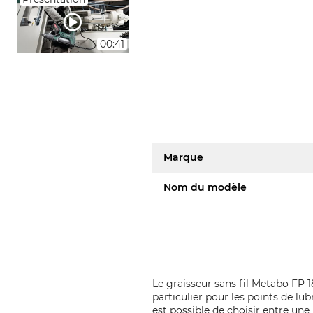
00:41
Marque
Nom du modèle
Le graisseur sans fil Metabo FP 
particulier pour les points de lub
est possible de choisir entre une