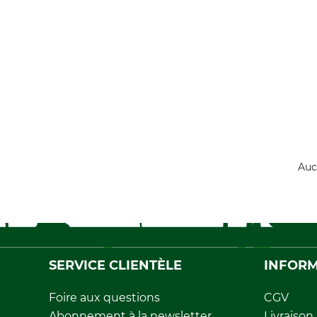
Auc
SERVICE CLIENTÈLE
INFORM
Foire aux questions
CGV
Abonnement à la newsletter
Livraison