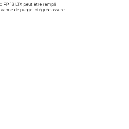
o FP 18 LTX peut être rempli
a vanne de purge intégrée assure