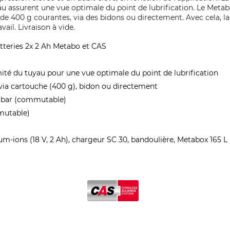
yau assurent une vue optimale du point de lubrification. Le Metab
de 400 g courantes, via des bidons ou directement. Avec cela, l
ail. Livraison à vide.
atteries 2x 2 Ah Metabo et CAS
émité du tuyau pour une vue optimale du point de lubrification
 via cartouche (400 g), bidon ou directement
14 bar (commutable)
mutable)
hium-ions (18 V, 2 Ah), chargeur SC 30, bandoulière, Metabox 165 L