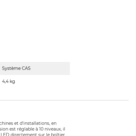
Système CAS
4,4 kg
ines et d'installations, en
ion est réglable à 10 niveaux, il
a LED directement sur le boîtier