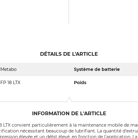
DÉTAILS DE L’ARTICLE
Metabo
Système de batterie
FP 18 LTX
Poids
INFORMATION DE L'ARTICLE
18 LTX convient particulièrement à la maintenance mobile de mach
rification nécessitant beaucoup de lubrifiant. La quantité d'extrus
 pression élevée et un débit élevé, en fonction de l'application. L