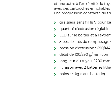
et une autre à l'extrémité du tu
avec des cartouches enfichables 
une progression constante du trav
graisseur sans fil 18 V pour b
quantité d'extrusion réglable
LED sur le boîtier et à l'extr
3 possibilités de remplissage
pression d'extrusion : 690/4
débit de 100/290 g/min (com
longueur du tuyau : 1200 mm
livraison avec 2 batteries lit
poids : 4 kg (sans batterie)