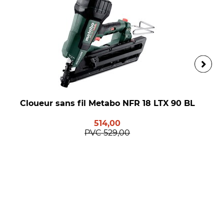
Cloueur sans fil Metabo NFR 18 LTX 90 BL
514,00
PVC
529,00