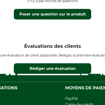
Il n'y a pas encore de questions
Poser une question sur le produit
Évaluations des clients
une évaluation de client disponible. Rédigez la première évaluati
Rédiger une évaluation
ATIONS
MOYENS DE PAIE
PayPal
Carte de crédit