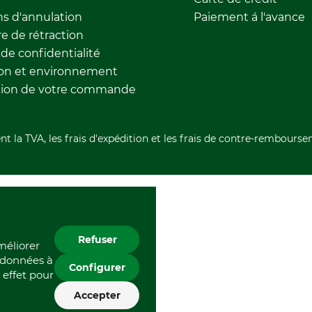
ns d'annulation
Paiement á l'avance
e de rétraction
 de confidentialité
ion et environnement
tion de votre commande
nt la TVA, les frais d'expédition et les frais de contre-rembourse
Refuser
améliorer
s données à
Configurer
 effet pour
Accepter