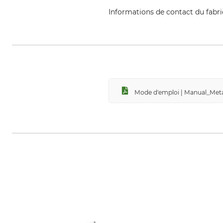
Informations de contact du fabr
Metabowerke GmbH & Co., Metab
Mode d'emploi | Manual_Meta