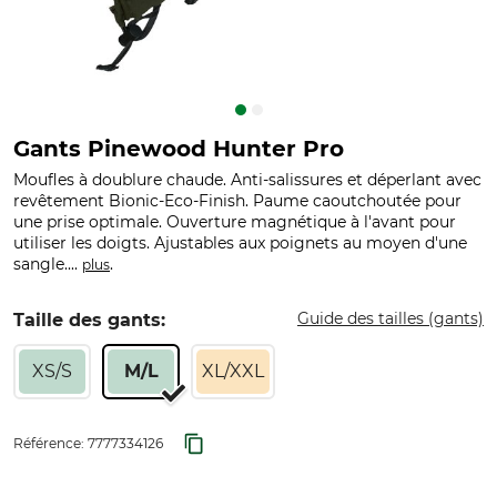
Gants Pinewood Hunter Pro
Moufles à doublure chaude. Anti-salissures et déperlant avec
revêtement Bionic-Eco-Finish. Paume caoutchoutée pour
une prise optimale. Ouverture magnétique à l'avant pour
utiliser les doigts. Ajustables aux poignets au moyen d'une
sangle....
.
plus
Guide des tailles (gants)
Taille des gants:
XS/S
M/L
XL/XXL
Référence:
7777334126