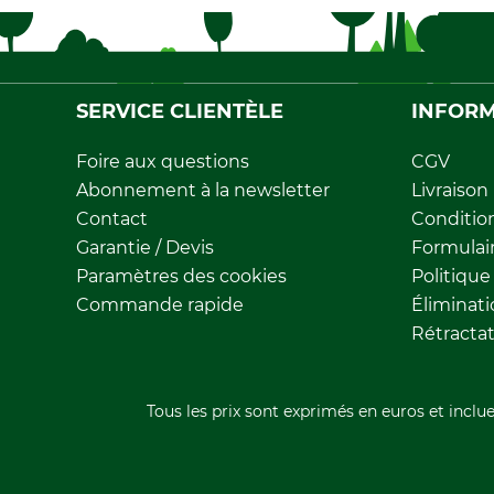
SERVICE CLIENTÈLE
INFORM
Foire aux questions
CGV
Abonnement à la newsletter
Livraison
Contact
Conditio
Garantie / Devis
Formulair
Paramètres des cookies
Politique
Commande rapide
Éliminat
Rétracta
Tous les prix sont exprimés en euros et inclue