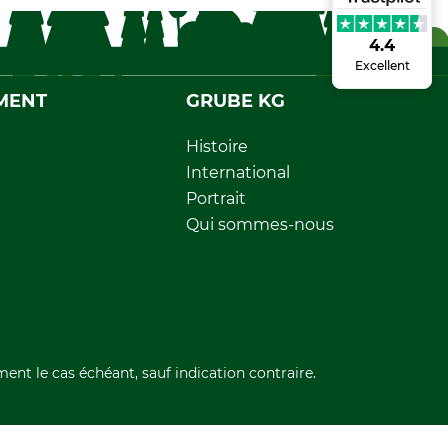
4.4
Excellent
MENT
GRUBE KG
Histoire
International
Portrait
Qui sommes-nous
ment le cas échéant, sauf indication contraire.