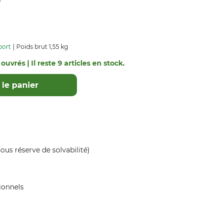
port
Poids brut 1,55 kg
ouvrés | Il reste 9 articles en stock.
le panier
ous réserve de solvabilité)
ionnels