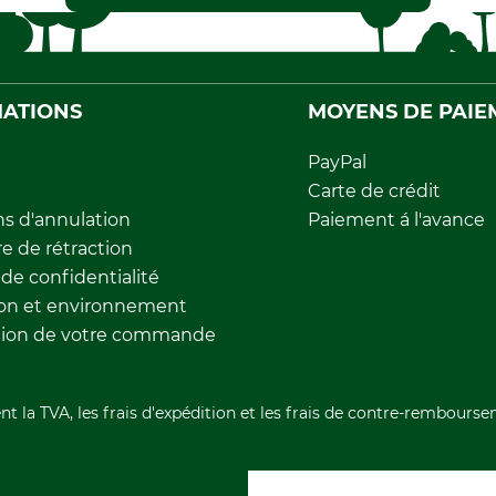
ATIONS
MOYENS DE PAIE
PayPal
Carte de crédit
ns d'annulation
Paiement á l'avance
e de rétraction
 de confidentialité
ion et environnement
tion de votre commande
nt la TVA, les frais d'expédition et les frais de contre-rembourse