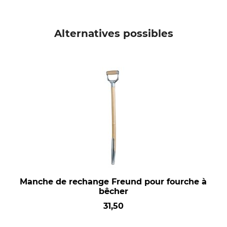
Alternatives possibles
Manche de rechange Freund pour fourche à
bêcher
31,50