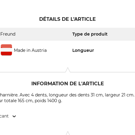
DÉTAILS DE L’ARTICLE
Freund
Type de produit
Made in Austria
Longueur
INFORMATION DE L'ARTICLE
harnière. Avec 4 dents, longueur des dents 31 cm, largeur 21 c
 totale 165 cm, poids 1400 g.
icant
mbH, Stuttgarter Str. 4 , 73614 Schorndorf, Germany, www.fre