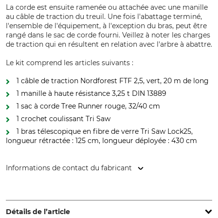
La corde est ensuite ramenée ou attachée avec une manille
au câble de traction du treuil. Une fois l'abattage terminé,
l'ensemble de l'équipement, à l'exception du bras, peut être
rangé dans le sac de corde fourni. Veillez à noter les charges
de traction qui en résultent en relation avec l'arbre à abattre.
Le kit comprend les articles suivants :
1 câble de traction Nordforest FTF 2,5, vert, 20 m de long
1 manille à haute résistance 3,25 t DIN 13889
1 sac à corde Tree Runner rouge, 32/40 cm
1 crochet coulissant Tri Saw
1 bras télescopique en fibre de verre Tri Saw Lock25,
longueur rétractée : 125 cm, longueur déployée : 430 cm
Informations de contact du fabricant
Grube KG, Hützeler Damm 38, 29646 Bispingen, Germany,
www.grube.de
Détails de l’article