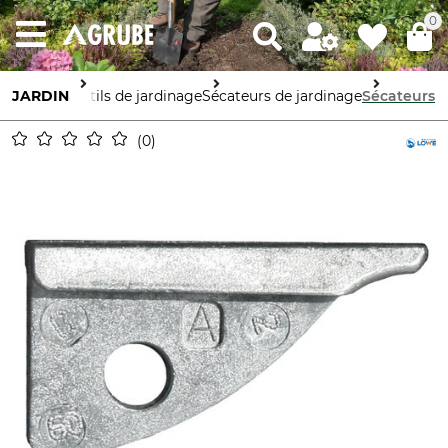
0
JARDIN
Outils de jardinage
Sécateurs de jardinage
Sécateurs
0