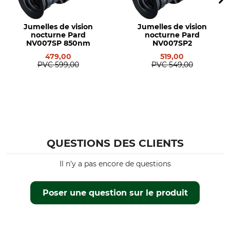
Jumelles de vision
Jumelles de vision
nocturne Pard
nocturne Pard
NV007SP 850nm
NV007SP2
479,00
519,00
PVC
599,00
PVC
549,00
QUESTIONS DES CLIENTS
Il n'y a pas encore de questions
Poser une question sur le produit