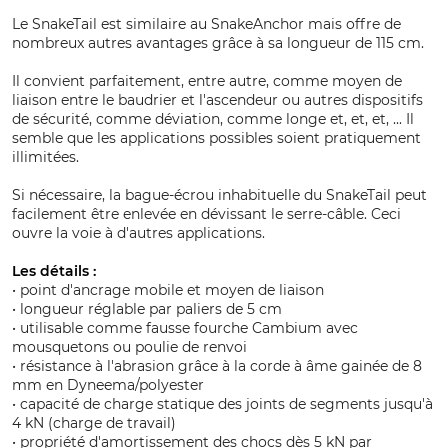
Le SnakeTail est similaire au SnakeAnchor mais offre de
nombreux autres avantages grâce à sa longueur de 115 cm.
Il convient parfaitement, entre autre, comme moyen de
liaison entre le baudrier et l'ascendeur ou autres dispositifs
de sécurité, comme déviation, comme longe et, et, et, ... Il
semble que les applications possibles soient pratiquement
illimitées.
Si nécessaire, la bague-écrou inhabituelle du SnakeTail peut
facilement être enlevée en dévissant le serre-câble. Ceci
ouvre la voie à d'autres applications.
Les détails :
• point d'ancrage mobile et moyen de liaison
• longueur réglable par paliers de 5 cm
• utilisable comme fausse fourche Cambium avec
mousquetons ou poulie de renvoi
• résistance à l'abrasion grâce à la corde à âme gainée de 8
mm en Dyneema/polyester
• capacité de charge statique des joints de segments jusqu'à
4 kN (charge de travail)
• propriété d'amortissement des chocs dès 5 kN par