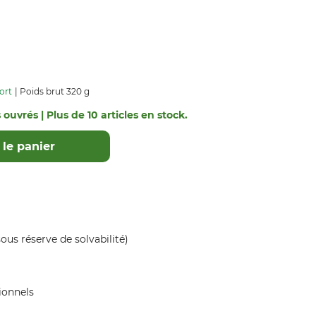
ort
Poids brut 320 g
 ouvrés | Plus de 10 articles en stock.
le panier
ous réserve de solvabilité)
ionnels