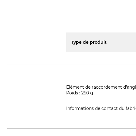
Type de produit
Élément de raccordement d'angle 
Poids : 250 g
Informations de contact du fabr
Meiser Vogtland OHG, Am Lehmt