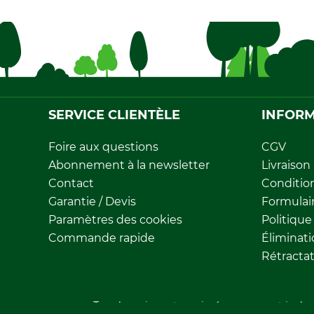
SERVICE CLIENTÈLE
INFORM
Foire aux questions
CGV
Abonnement à la newsletter
Livraison
Contact
Conditio
Garantie / Devis
Formulair
Paramètres des cookies
Politique
Commande rapide
Éliminat
Rétracta
Tous les prix sont exprimés en euros et inclue