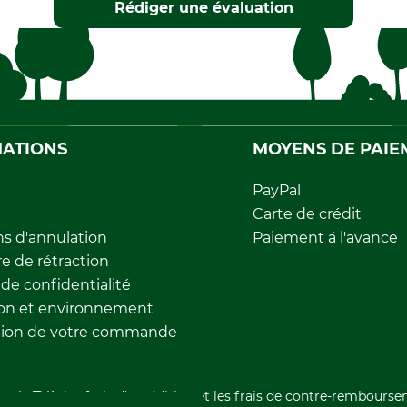
Rédiger une évaluation
ATIONS
MOYENS DE PAIE
PayPal
Carte de crédit
ns d'annulation
Paiement á l'avance
e de rétraction
 de confidentialité
ion et environnement
tion de votre commande
nt la TVA, les frais d'expédition et les frais de contre-rembourse