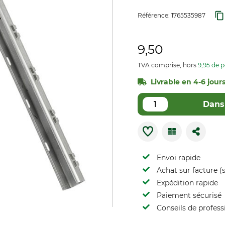
Référence:
1765535987
9,50
TVA comprise, hors
9,95 de p
Livrable en 4-6 jours
Dans 
Envoi rapide
Achat sur facture (s
Expédition rapide
Paiement sécurisé
Conseils de profess