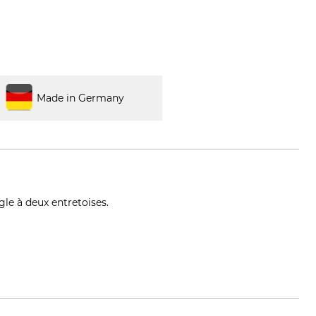
Made in Germany
le à deux entretoises.