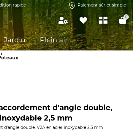
dition rapide
Paiement sûr et simple
0
Jardin
Plein air
Poteaux
accordement d'angle double,
 inoxydable 2,5 mm
 d'angle double, V2A en acier inoxydable 2,5 mm