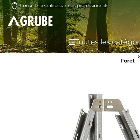
Conseil spécialisé par nos professionnels
Toutes les catégor
Forêt
Pr