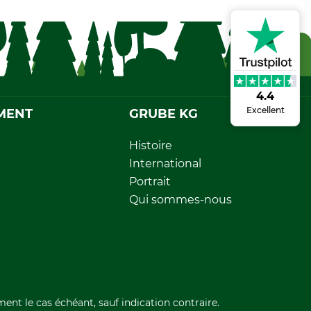
4.4
Excellent
MENT
GRUBE KG
Histoire
International
Portrait
Qui sommes-nous
ment le cas échéant, sauf indication contraire.