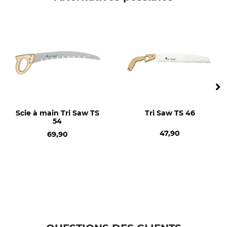
Scie à main Tri Saw TS
Tri Saw TS 46
54
47,90
69,90