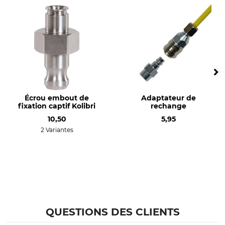
Kolibri standard M8
Écrou embout de
Adaptateur de
fixation captif Kolibri
rechange
10,50
5,95
2 Variantes
QUESTIONS DES CLIENTS