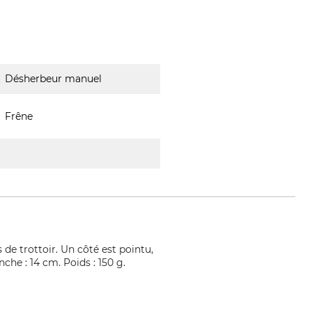
Désherbeur manuel
Frêne
 de trottoir. Un côté est pointu,
he : 14 cm. Poids : 150 g.