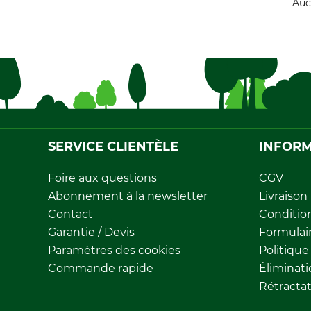
Auc
SERVICE CLIENTÈLE
INFORM
Foire aux questions
CGV
Abonnement à la newsletter
Livraison
Contact
Conditio
Garantie / Devis
Formulair
Paramètres des cookies
Politique
Commande rapide
Éliminat
Rétracta