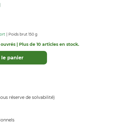
ort
Poids brut 150 g
 ouvrés | Plus de 10 articles en stock.
le panier
ous réserve de solvabilité)
ionnels