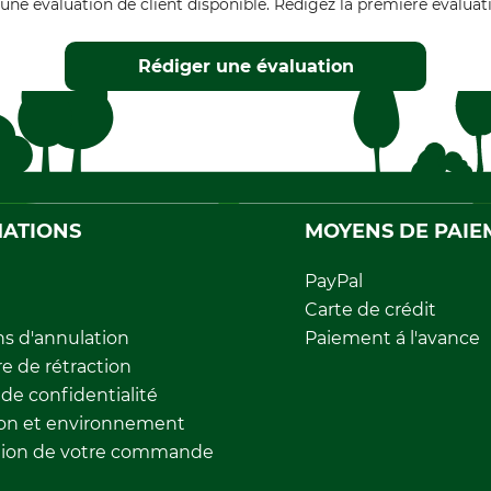
une évaluation de client disponible. Rédigez la première évaluati
Rédiger une évaluation
ATIONS
MOYENS DE PAIE
PayPal
Carte de crédit
ns d'annulation
Paiement á l'avance
e de rétraction
 de confidentialité
ion et environnement
tion de votre commande