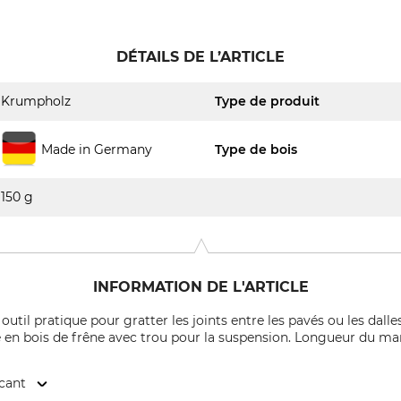
DÉTAILS DE L’ARTICLE
Krumpholz
Type de produit
Made in Germany
Type de bois
150 g
INFORMATION DE L'ARTICLE
til pratique pour gratter les joints entre les pavés ou les dalles
e en bois de frêne avec trou pour la suspension. Longueur du manc
icant