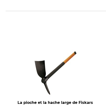
Krumpholz-Werkzeuge e.K., Gut
La pioche et la hache large de Fiskars