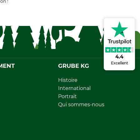
on !
4.4
Excellent
MENT
GRUBE KG
Histoire
International
Portrait
Qui sommes-nous