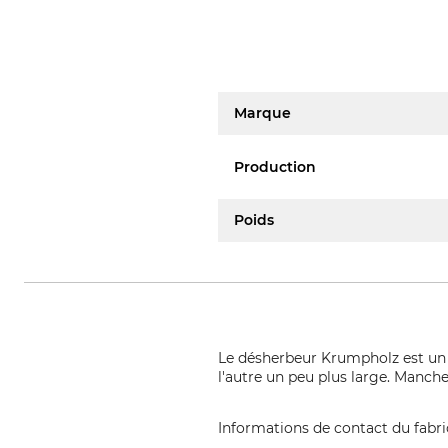
Marque
Production
Poids
Le désherbeur Krumpholz est un ou
l'autre un peu plus large. Manch
Informations de contact du fabr