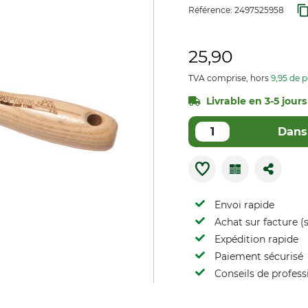
Référence:
2497525958
25,90
TVA comprise, hors
9,95 de p
Livrable en 3-5 jours
Dans 
Envoi rapide
Achat sur facture (s
Expédition rapide
Paiement sécurisé
Conseils de profess