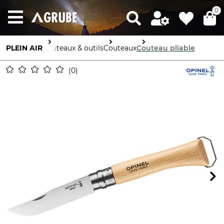
0
PLEIN AIR
Couteaux & outils
Couteaux
Couteau pliable
0