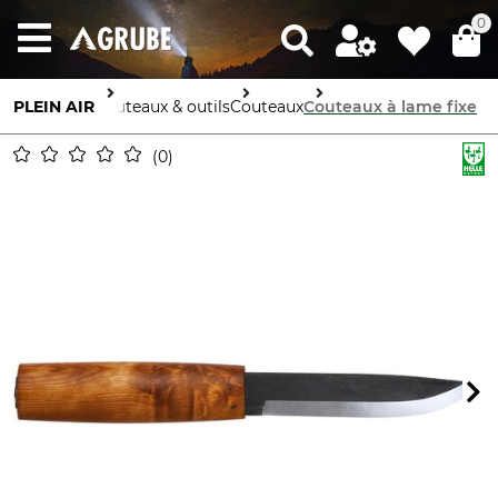
0
PLEIN AIR
Couteaux & outils
Couteaux
Couteaux à lame fixe
0