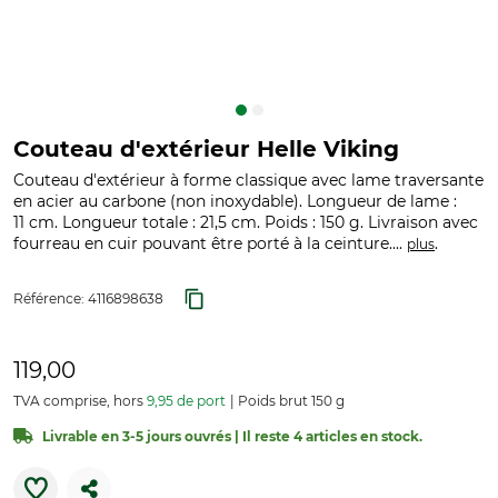
Couteau d'extérieur Helle Viking
Couteau d'extérieur à forme classique avec lame traversante
en acier au carbone (non inoxydable). Longueur de lame :
11 cm. Longueur totale : 21,5 cm. Poids : 150 g. Livraison avec
fourreau en cuir pouvant être porté à la ceinture....
.
plus
Référence:
4116898638
119,00
TVA comprise, hors
9,95 de port
Poids brut 150 g
Livrable en 3-5 jours ouvrés | Il reste 4 articles en stock.