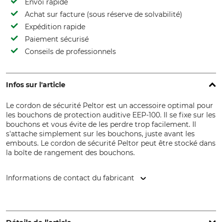
Envoi rapide
Achat sur facture (sous réserve de solvabilité)
Expédition rapide
Paiement sécurisé
Conseils de professionnels
Infos sur l'article
Le cordon de sécurité Peltor est un accessoire optimal pour
les bouchons de protection auditive EEP-100. Il se fixe sur les
bouchons et vous évite de les perdre trop facilement. Il
s'attache simplement sur les bouchons, juste avant les
embouts. Le cordon de sécurité Peltor peut être stocké dans
la boîte de rangement des bouchons.
Informations de contact du fabricant
3M Germany GmbH, Carl-Schurz-Str. 1, 41460 Neuss,
Germany, www.3mGermany.de