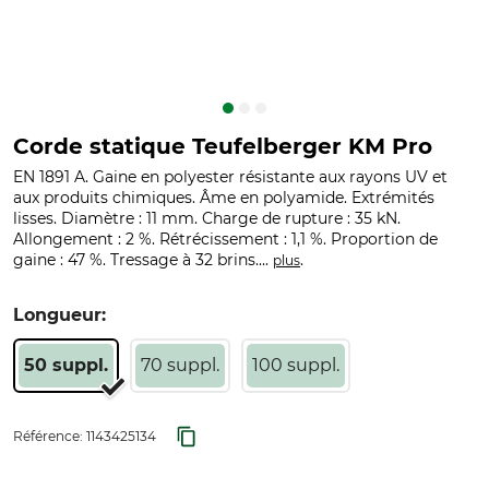
Corde statique Teufelberger KM Pro
EN 1891 A. Gaine en polyester résistante aux rayons UV et
aux produits chimiques. Âme en polyamide. Extrémités
lisses. Diamètre : 11 mm. Charge de rupture : 35 kN.
Allongement : 2 %. Rétrécissement : 1,1 %. Proportion de
gaine : 47 %. Tressage à 32 brins....
.
plus
Longueur:
50 suppl.
70 suppl.
100 suppl.
Référence:
1143425134