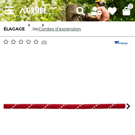
0
ÉLAGAGE
Câbles
Cordes d'ascension
0