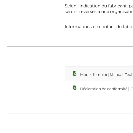
Selon l'indication du fabricant, 
seront reversés à une organisatio
Informations de contact du fabr
Teufelberger Holding Aktiengesel
Mode d'emploi | Manual_Teufe
Déclaration de conformité | 