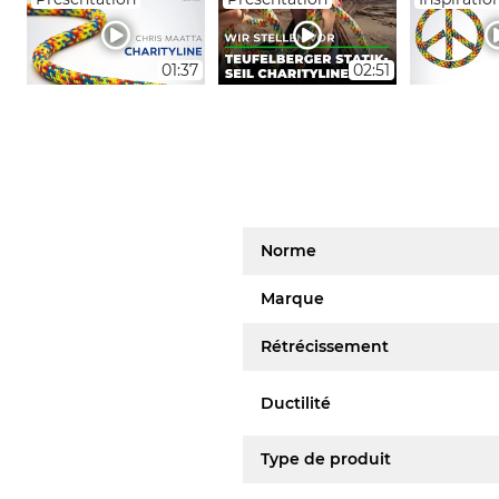
01:37
02:51
Norme
Marque
Rétrécissement
Ductilité
Type de produit