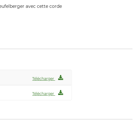
Teufelberger avec cette corde
ger.com
Télécharger
Télécharger