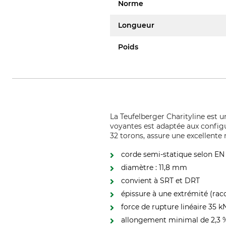
Norme
Longueur
Poids
La Teufelberger Charityline est 
voyantes est adaptée aux configu
32 torons, assure une excellente
corde semi-statique selon EN
diamètre : 11,8 mm
convient à SRT et DRT
épissure à une extrémité (rac
force de rupture linéaire 35 k
allongement minimal de 2,3 