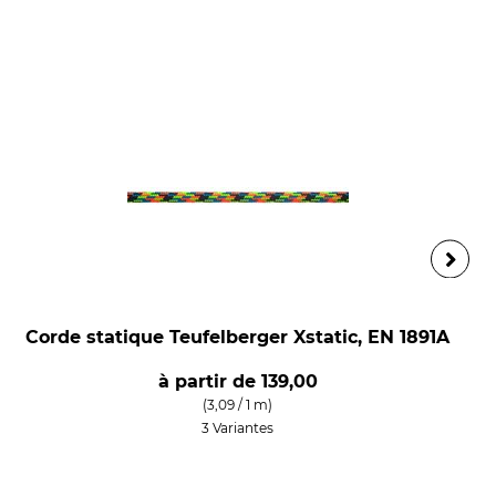
Corde statique Teufelberger Xstatic, EN 1891A
à partir de
139,00
(3,09 / 1 m)
3 Variantes