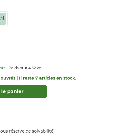
l.
ort
Poids brut 4,32 kg
ouvrés | Il reste 7 articles en stock.
le panier
ous réserve de solvabilité)