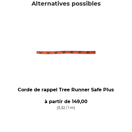
Alternatives possibles
Corde de rappel Tree Runner Safe Plus
à partir de
149,00
(3,32 / 1 m)