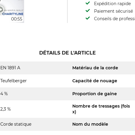
Expédition rapide
Paiement sécurisé
Conseils de profess
00:55
DÉTAILS DE L’ARTICLE
EN 1891 A
Matériau de la corde
Teufelberger
Capacité de nouage
4 %
Proportion de gaine
Nombre de tressages (fois
2,3 %
x)
Corde statique
Nom du modèle