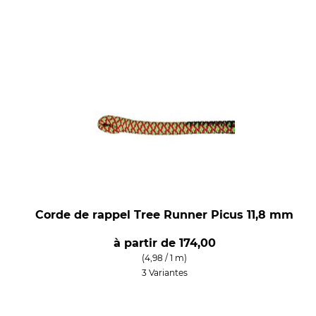
Corde de rappel Tree Runner Picus 11,8 mm
à partir de
174,00
(4,98 / 1 m)
3 Variantes