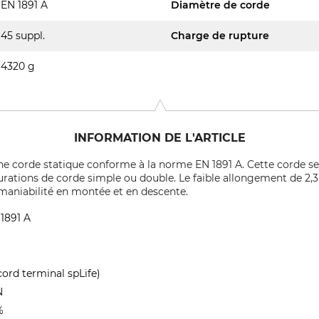
EN 1891 A
Diamètre de corde
45 suppl.
Charge de rupture
4320 g
INFORMATION DE L'ARTICLE
une corde statique conforme à la norme EN 1891 A. Cette corde s
rations de corde simple ou double. Le faible allongement de 2,3 
 maniabilité en montée et en descente.
 1891 A
cord terminal spLife)
N
%