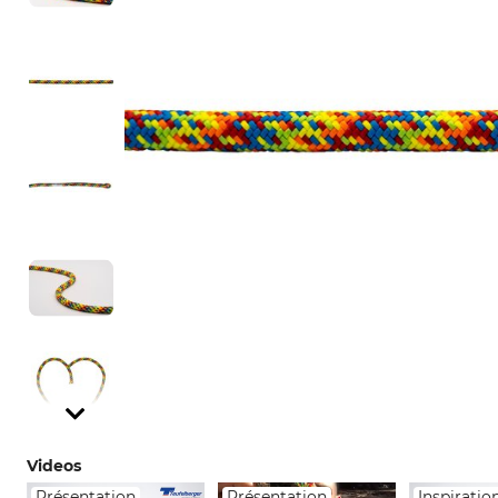
Videos
Présentation
Présentation
Inspiratio