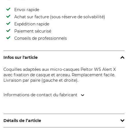
Envoi rapide
Achat sur facture (sous réserve de solvabilité)
Expédition rapide
Paiement sécurisé
Conseils de professionnels
Infos sur l'article
Coquilles adaptées aux micro-casques Peltor WS Alert X
avec fixation de casque et arceau. Remplacement facile.
Livraison par paire (gauche et droite).
Informations de contact du fabricant
3M Germany GmbH, Carl-Schurz-Str. 1, 41460 Neuss,
Germany, www.3mGermany.de
Détails de l’article