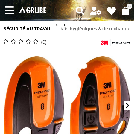
0
SÉCURITÉ AU TRAVAIL
Protections auditives
Kits hygiéniques & de rechange
0