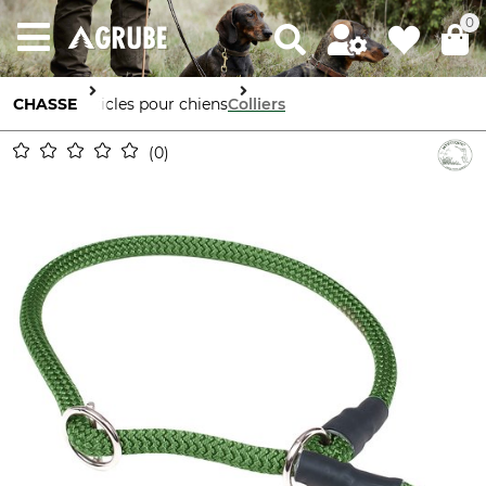
0
CHASSE
Articles pour chiens
Colliers
0