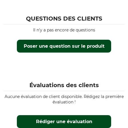
1150 N/mm²
Production
Longueur du rouleau
QUESTIONS DES CLIENTS
Made in Poland
50 suppl.
Il n'y a pas encore de questions
Poser une question sur le produit
Évaluations des clients
Aucune évaluation de client disponible. Rédigez la première
évaluation !
Rédiger une évaluation