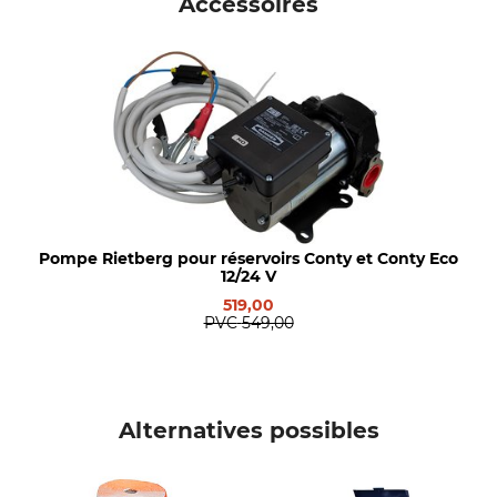
Accessoires
Pompe Rietberg pour réservoirs Conty et Conty Eco
12/24 V
519,00
PVC
549,00
Alternatives possibles