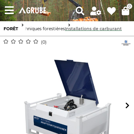
0
FORÊT
Techniques forestières
Installations de carburant
0