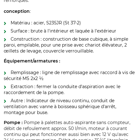
remorques.
conception
:
Matériau : acier, S235JR (St 37-2)
Surface : brute à l'intérieur et laquée à l'extérieur
Construction : construction de base cubique, à simple
paroi, empilable, pour une prise avec chariot élévateur, 2
œillets de levage, couvercle verrouillable.
Équipement/armatures :
Remplissage : ligne de remplissage avec raccord à vis de
sécurité MS 2x2 ½
Extraction : fermer la conduite d'aspiration avec le
raccordement de la pompe.
Autre : Indicateur de niveau continu, conduit de
ventilation avec vanne à boisseau sphérique d'arrêt,
montage pour buse.
Pompe :
Pompe à palettes auto-aspirante sans compteur,
débit de refoulement approx. 50 l/min, moteur à courant
continu qui peut fonctionner aussi bien avec 12 V qu'avec