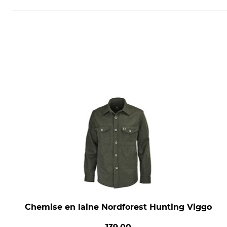
DEERHUNTER K/S, Norgesvej 12,
Chemise en laine Nordforest Hunting Viggo