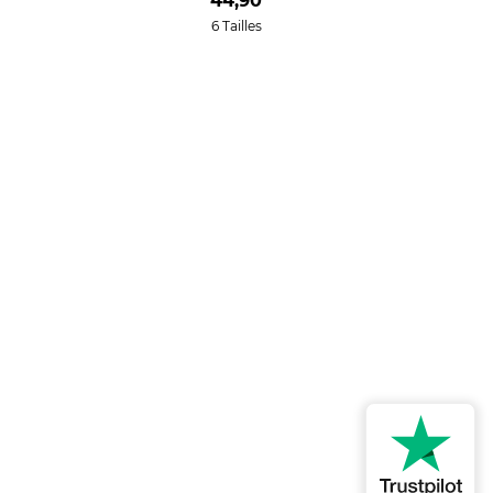
44,90
6 Tailles