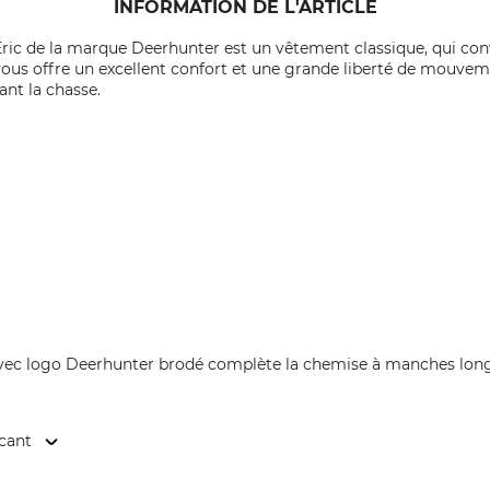
INFORMATION DE L'ARTICLE
ic de la marque Deerhunter est un vêtement classique, qui convi
vous offre un excellent confort et une grande liberté de mouve
nt la chasse.
vec logo Deerhunter brodé complète la chemise à manches long
icant