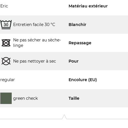
Eric
Matériau extérieur
Entretien facile 30 °C
Blanchir
Ne pas sécher au sèche-
Repassage
linge
Ne pas nettoyer à sec
Pour
regular
Encolure (EU)
green check
Taille