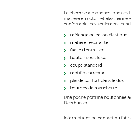
La chemise à manches longues Er
matière en coton et élasthanne 
confortable, pas seulement penda
mélange de coton élastique
matière respirante
facile d'entretien
bouton sous le col
coupe standard
motif à carreaux
plis de confort dans le dos
boutons de manchette
Une poche poitrine boutonnée a
Deerhunter.
Informations de contact du fabr