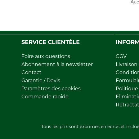
Auc
SERVICE CLIENTÈLE
INFORM
Foire aux questions
CGV
Abonnement à la newsletter
Livraison
Contact
Conditio
Garantie / Devis
Formulair
Paramètres des cookies
Politique
Commande rapide
Éliminat
Rétracta
Tous les prix sont exprimés en euros et inclue