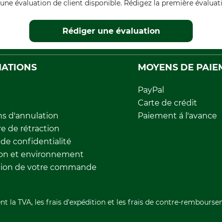
une évaluation de client disponible. Rédigez la première évaluati
Rédiger une évaluation
ATIONS
MOYENS DE PAIE
PayPal
Carte de crédit
ns d'annulation
Paiement á l'avance
e de rétraction
 de confidentialité
ion et environnement
tion de votre commande
nt la TVA, les frais d'expédition et les frais de contre-rembourse