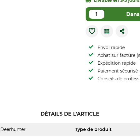
Livrable en 3-5 jours 
Dans 
Envoi rapide
Achat sur facture (s
Expédition rapide
Paiement sécurisé
Conseils de profess
DÉTAILS DE L’ARTICLE
Deerhunter
Type de produit