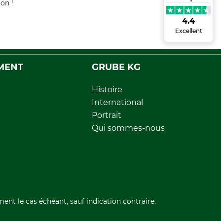
on !
4.4
Excellent
MENT
GRUBE KG
Histoire
International
Portrait
Qui sommes-nous
ment le cas échéant, sauf indication contraire.