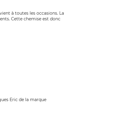
ent à toutes les occasions. La
ments. Cette chemise est donc
ues Eric de la marque