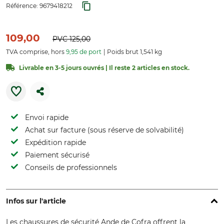
Référence:
9679418212
109,00
PVC
125,00
TVA comprise, hors
9,95 de port
Poids brut 1,541 kg
Livrable en 3-5 jours ouvrés | Il reste 2 articles en stock.
Envoi rapide
Achat sur facture (sous réserve de solvabilité)
Expédition rapide
Paiement sécurisé
Conseils de professionnels
Infos sur l'article
Les chaussures de sécurité Ande de Cofra offrent la