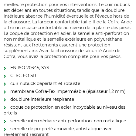
meilleure protection pour vos interventions. Le cuir nubuck
est déperlant en toutes situations, tandis que la doublure
intérieure absorbe l’humidité éventuelle et l’évacue hors de
la chaussure. La largeur confortable taille 11 de la Cofra Ande
offre un espace confortable au niveau de la plante des pieds.
La coque de protection en acier, la semelle anti-perforation
non métallique et la semelle extérieure en polyuréthane
résistant aux frottements assurent une protection
supplémentaire. Avec la chaussure de sécurité Ande de
Cofra, vous avez la protection complète pour vos pieds.
EN ISO 20345, S7S
CI SC FO SR
cuir nubuck déperlant et robuste
membrane Cofra-Tex imperméable (épaisseur 1,2 mm)
doublure intérieure respirante
coque de protection en acier inoxydable au niveau des
orteils
semelle intermédiaire anti-perforation, non métallique
semelle de propreté amovible, antistatique avec
revêtement respirant