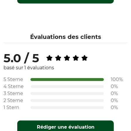
Évaluations des clients
5.0 / 5
basé sur 1 évaluations
5 Sterne
100%
4 Sterne
0%
3 Sterne
0%
2 Sterne
0%
1 Stern
0%
Rédiger une évaluation