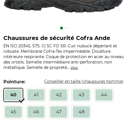
Chaussures de sécurité Cofra Ande
EN ISO 20345, S7S. CI SC FO SR. Cuir nubuck déperlant et
robuste. Membrane Cofra-Tex imperméable. Doublure
intérieure respirante. Coque de protection en acier au niveau
des orteils. Semelle intermédiaire anti-perforation, non
métallique. Semelle de propreté...
.
plus
Conseiller en taille (chaussures homme)
Pointure:
40
41
42
43
44
45
46
47
48