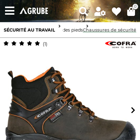
0
SÉCURITÉ AU TRAVAIL
Protection des pieds
Chaussures de sécurité
1