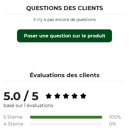
38
QUESTIONS DES CLIENTS
39
40
Il n'y a pas encore de questions
Taille des chaussettes
36/40
Poser une question sur le produit
Évaluations des clients
5.0 / 5
basé sur 1 évaluations
5 Sterne
100%
4 Sterne
0%