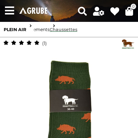
0
PLEIN AIR
Vêtements
Chaussettes
1