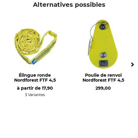
Portable Winch
Chargeur rapide
Alternatives possibles
Élingue ronde
Poulie de renvoi
Nordforest FTF 4,5
Nordforest FTF 4,5
à partir de
17,90
299,00
3 Variantes