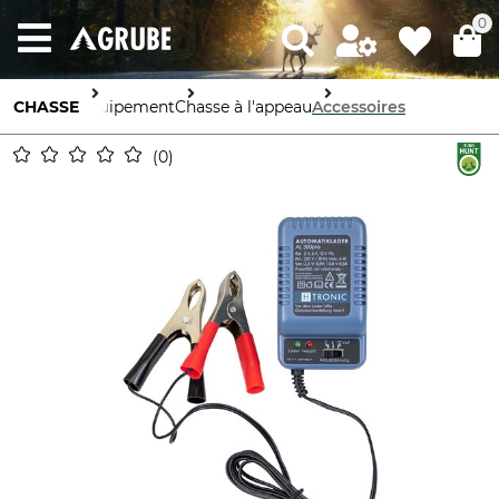
0
CHASSE
Équipement
Chasse à l'appeau
Accessoires
0