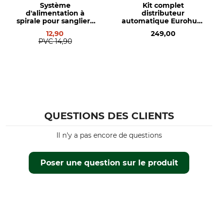
Système
Kit complet
d'alimentation à
distributeur
spirale pour sangliers
automatique Eurohunt
Mjoelner Hunting
V2
12,90
249,00
PVC
14,90
QUESTIONS DES CLIENTS
Il n'y a pas encore de questions
Poser une question sur le produit