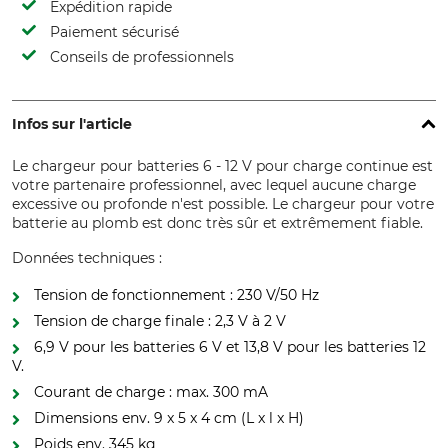
Expédition rapide
Paiement sécurisé
Conseils de professionnels
Infos sur l'article
Le chargeur pour batteries 6 - 12 V pour charge continue est
votre partenaire professionnel, avec lequel aucune charge
excessive ou profonde n'est possible. Le chargeur pour votre
batterie au plomb est donc très sûr et extrêmement fiable.
Données techniques :
Tension de fonctionnement : 230 V/50 Hz
Tension de charge finale : 2,3 V à 2 V
6,9 V pour les batteries 6 V et 13,8 V pour les batteries 12
V.
Courant de charge : max. 300 mA
Dimensions env. 9 x 5 x 4 cm (L x l x H)
Poids env. 345 kg