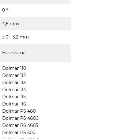
0 °
4,5 mm
3,0 - 3,2 mm
Husqvarna
Dolmar 110
Dolmar 112
Dolmar 113
Dolmar 114
Dolmar 115
Dolmar 116
Dolmar PS 460
Dolmar PS 4600
Dolmar PS 4605
Dolmar PS 500