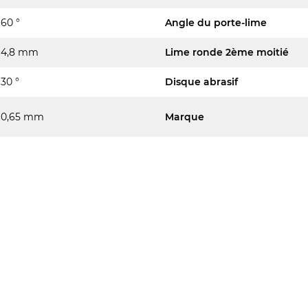
60 °
Angle du porte-lime
4,8 mm
Lime ronde 2ème moitié
30 °
Disque abrasif
0,65 mm
Marque