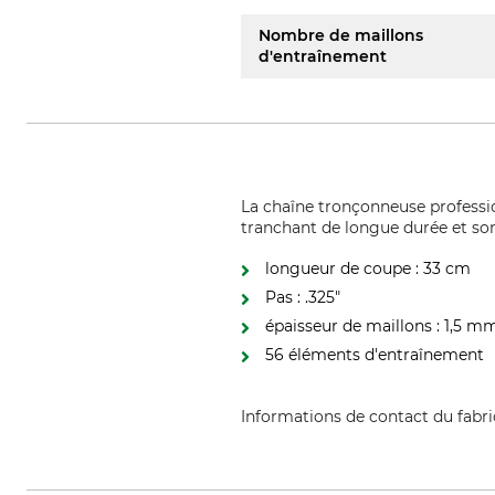
Nombre de maillons
d'entraînement
La chaîne tronçonneuse professio
tranchant de longue durée et son
longueur de coupe : 33 cm
Pas : .325"
épaisseur de maillons : 1,5 m
56 éléments d'entraînement
Informations de contact du fabr
Husqvarna AB, Box 7454, 103 9