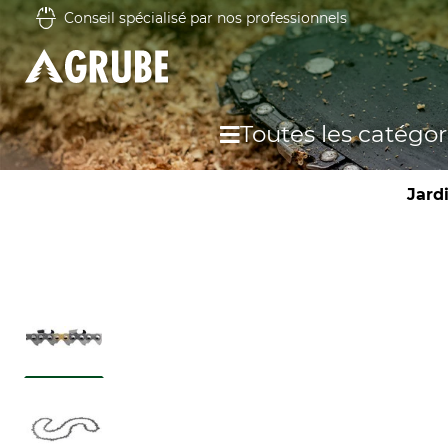
Conseil spécialisé par nos professionnels
Toutes les catégor
Jard