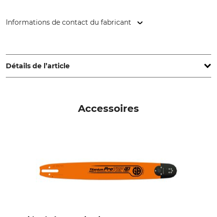
Informations de contact du fabricant
STIHL Vertriebszentrale AG & Co. KG, Robert-Bosch-Str. 13,
64807 Dieburg, Germany, www.stihl.de
Détails de l’article
Pas
Longueur de coupe
.325"
50 cm
Accessoires
Maillon d'entraînement de
Épaisseur de maillons /
sécurité
largeur de rainure
Non
1,3 mm
Type de chaîne
Poinçonnage maillon
d'entraînement
Burin plein à coupe élancée
3
Poinçonnage dent
Réglage affûteuse
2
75 °