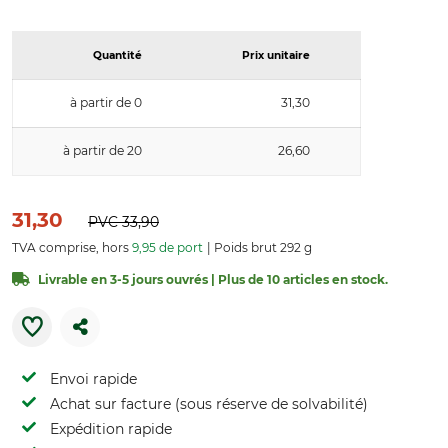
Quantité
Prix unitaire
à partir de 0
31,30
à partir de 20
26,60
31,30
PVC
33,90
TVA comprise, hors
9,95 de port
Poids brut 292 g
Livrable en 3-5 jours ouvrés | Plus de 10 articles en stock.
Envoi rapide
Achat sur facture (sous réserve de solvabilité)
Expédition rapide