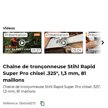
Videos
Présentation
Présentation
Présentatio
01:37
05:04
Chaîne de tronçonneuse Stihl Rapid
Super Pro chisel .325", 1,3 mm, 81
maillons
Chaîne de tronçonneuse Stihl Rapid Super Pro chisel .325",
1,3 mm, 81 maillons
Référence:
1564546373