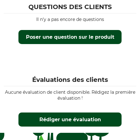
QUESTIONS DES CLIENTS
Marque
Marque de scie
Stihl
Stihl
Il n'y a pas encore de questions
Modèle de scie
Type de produit
Stihl 051
Chaînes tronconneuse
Poser une question sur le produit
Stihl 076
Stihl 084
Stihl 088
Stihl MS 880
Stihl MS 881
Évaluations des clients
Nom du modèle
Référence fabricant
Rapid Micro semi-chisel .404",
3668 000 0080
Aucune évaluation de client disponible. Rédigez la première
1,6 mm, 80 maillons
évaluation !
Nombre de maillons
d'entraînement
80
Rédiger une évaluation