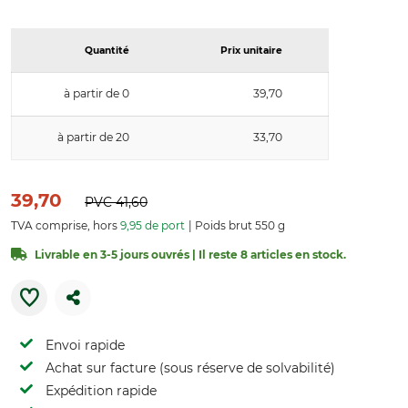
Quantité
Prix unitaire
à partir de 0
39,70
à partir de 20
33,70
39,70
PVC
41,60
TVA comprise, hors
9,95 de port
Poids brut 550 g
Livrable en 3-5 jours ouvrés | Il reste 8 articles en stock.
Envoi rapide
Achat sur facture (sous réserve de solvabilité)
Expédition rapide