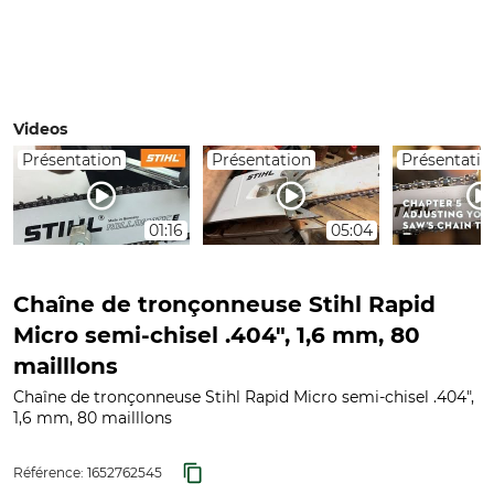
Videos
Présentation
Présentation
Présentatio
01:16
05:04
Chaîne de tronçonneuse Stihl Rapid
Micro semi-chisel .404", 1,6 mm, 80
mailllons
Chaîne de tronçonneuse Stihl Rapid Micro semi-chisel .404",
1,6 mm, 80 mailllons
Référence:
1652762545