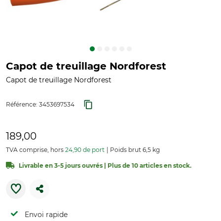
Capot de treuillage Nordforest
Capot de treuillage Nordforest
Référence:
3453697534
189,00
TVA comprise, hors
24,90 de port
Poids brut 6,5 kg
Livrable en 3-5 jours ouvrés | Plus de 10 articles en stock.
Envoi rapide