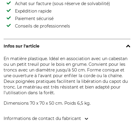
Achat sur facture (sous réserve de solvabilité)
Expédition rapide
Paiement sécurisé
Conseils de professionnels
Infos sur l'article
En matière plastique. Idéal en association avec un cabestan
ou un petit treuil pour le bois en grume. Convient pour les
troncs avec un diamètre jusqu'à 50 cm. Forme conique et
une ouverture ä l'avant pour enfiler la corde ou la chaîne.
Deux poignées pratiques facilitent la libération du capot du
tronc. Le matériau est très résistant et bien adapté pour
l'utilisation dans la forêt.
Dimensions 70 x 70 x 50 cm. Poids 6,5 kg.
Informations de contact du fabricant
Grube KG, Hützeler Damm 38, 29646 Bispingen, Germany,