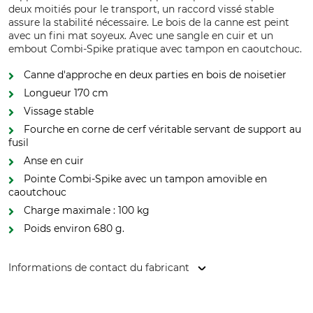
deux moitiés pour le transport, un raccord vissé stable
assure la stabilité nécessaire. Le bois de la canne est peint
avec un fini mat soyeux. Avec une sangle en cuir et un
embout Combi-Spike pratique avec tampon en caoutchouc.
Canne d'approche en deux parties en bois de noisetier
Longueur 170 cm
Vissage stable
Fourche en corne de cerf véritable servant de support au
fusil
Anse en cuir
Pointe Combi-Spike avec un tampon amovible en
caoutchouc
Charge maximale : 100 kg
Poids environ 680 g.
Informations de contact du fabricant
Gastrock-Stöcke GmbH, Forststr. 4, 37242 Bad Sooden-
Allendorf, Germany, www.gastrock.de