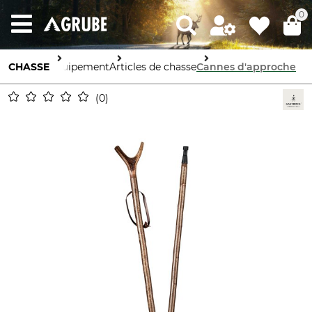
0
CHASSE
Équipement
Articles de chasse
Cannes d'approche
0