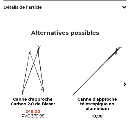
Détails de l’article
Marque
Type de produit
Gastrock
Canne d'approche
Alternatives possibles
Production
Made in Germany
Canne d'approche
Canne d'approche
Carbon 2.0 de Blaser
télescopique en
aluminium
249,00
PVC
379,95
19,90