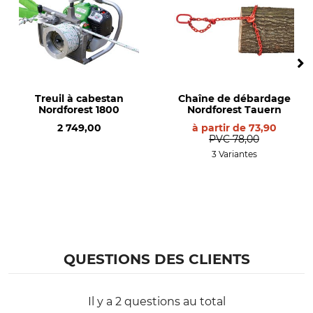
Treuil à cabestan
Chaîne de débardage
Nordforest 1800
Nordforest Tauern
2 749,00
à partir de
73,90
PVC
78,00
3 Variantes
QUESTIONS DES CLIENTS
Il y a 2 questions au total