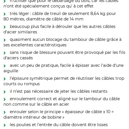
n'utiliser que pour le débardage du bois, car les câbles
n'ont été spécialement conçus qu' à cet effet
très léger : câble de treuil de seulement 8,64 kg pour
80 mètres, diamètre de câble de 14 mm
beaucoup plus facile à dérouler que les autres câbles
d'acier similaires
quasiment aucun blocage du tambour de câble grâce à
ses excellentes caractéristiques
sans risque de blessure pouvant être provoqué par les fils
d'aciers cassés
avec un peu de pratique, facile à épisser avec l'aide d'une
aiguille
l'épissure symétrique permet de réutiliser les câbles trop
courts ou rompus
il n'est pas nécessaire de jeter les câbles restants
enroulement correct et aligné sur le tambour du câble
non comme sur le câble en acier
enrouler selon le principe « épaisseur de câble x 10 =
diamètre intérieur de bobine »
les poulies et l'entrée du câble doivent être lisses