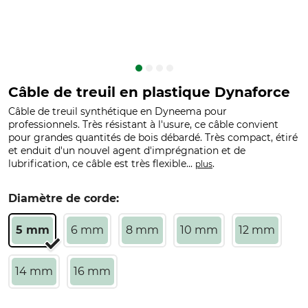
Câble de treuil en plastique Dynaforce
Câble de treuil synthétique en Dyneema pour
professionnels. Très résistant à l'usure, ce câble convient
pour grandes quantités de bois débardé. Très compact, étiré
et enduit d'un nouvel agent d'imprégnation et de
lubrification, ce câble est très flexible...
.
plus
Diamètre de corde:
5 mm
6 mm
8 mm
10 mm
12 mm
14 mm
16 mm