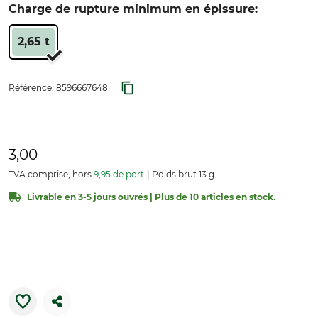
Charge de rupture minimum en épissure:
2,65 t
Référence:
8596667648
3,00
TVA comprise, hors
9,95 de port
Poids brut 13 g
Livrable en 3-5 jours ouvrés | Plus de 10 articles en stock.