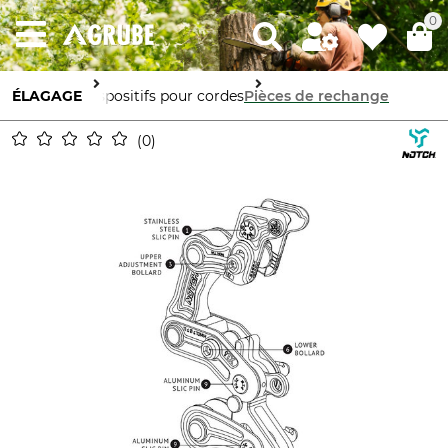
0
ÉLAGAGE
Dispositifs pour cordes
Pièces de rechange
0