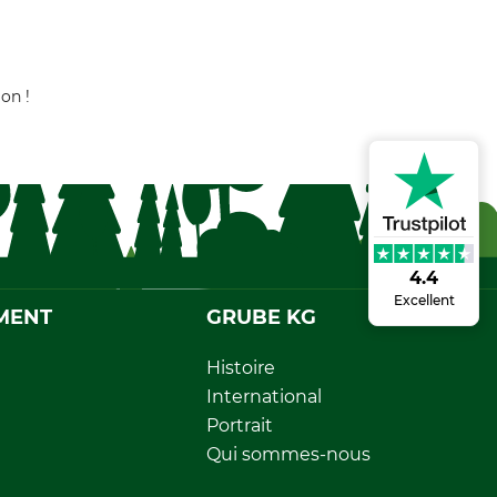
on !
4.4
Excellent
MENT
GRUBE KG
Histoire
International
Portrait
Qui sommes-nous