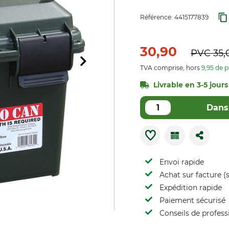
Référence:
4415177839
30,90
PVC
35,
TVA comprise, hors
9,95 de p
Livrable en 3-5 jours
Dans 
Envoi rapide
Achat sur facture (s
Expédition rapide
Paiement sécurisé
Conseils de profess