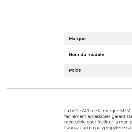
Marque
Nom du modèle
Poids
La boîte AC11 de la marque MTM 
facilement accessibles garantiss
rabattable pour faciliter la mani
Fabrication en polypropylène robu