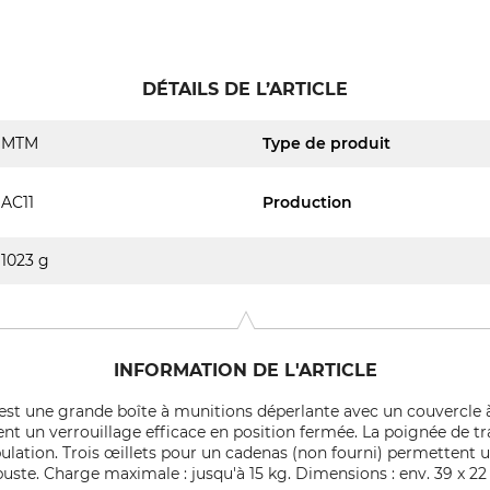
DÉTAILS DE L’ARTICLE
MTM
Type de produit
AC11
Production
1023 g
INFORMATION DE L'ARTICLE
est une grande boîte à munitions déperlante avec un couvercle 
ent un verrouillage efficace en position fermée. La poignée de 
pulation. Trois œillets pour un cadenas (non fourni) permettent u
ste. Charge maximale : jusqu'à 15 kg. Dimensions : env. 39 x 22 x