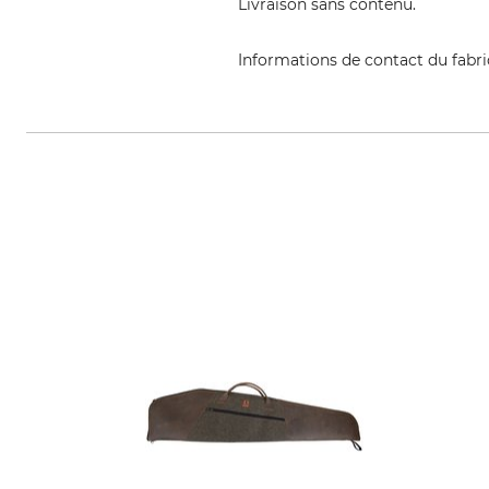
Livraison sans contenu.
Informations de contact du fabr
Helmut Hofmann GmbH, Scheinb