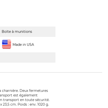
Boîte à munitions
Made in USA
à charnière. Deux fermetures
transport est également
n transport en toute sécurité.
 23,5 cm. Poids : env. 1020 g.