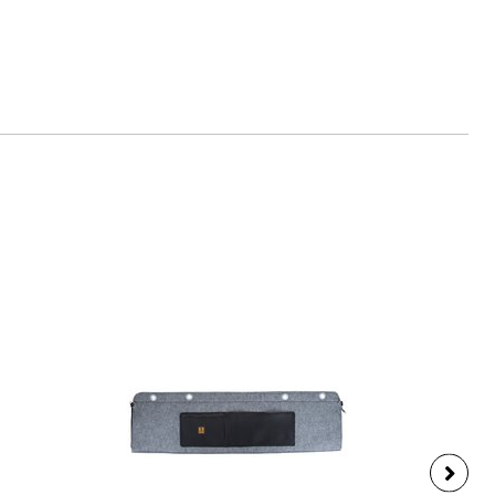
ann.de