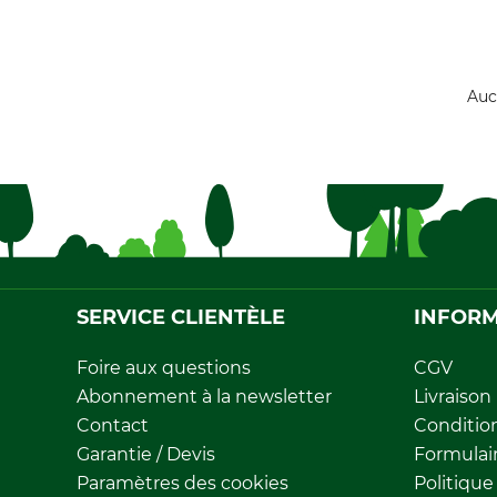
Auc
SERVICE CLIENTÈLE
INFORM
Foire aux questions
CGV
Abonnement à la newsletter
Livraison
Contact
Conditio
Garantie / Devis
Formulair
Paramètres des cookies
Politique