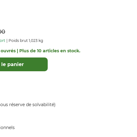
00
ort
Poids brut 1,023 kg
 ouvrés | Plus de 10 articles en stock.
le panier
ous réserve de solvabilité)
ionnels