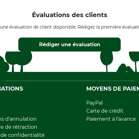
Évaluations des clients
une évaluation de client disponible. Rédigez la première évaluati
Rédiger une évaluation
ATIONS
MOYENS DE PAIE
PayPal
Carte de crédit
ns d'annulation
Paiement á l'avance
e de rétraction
 de confidentialité